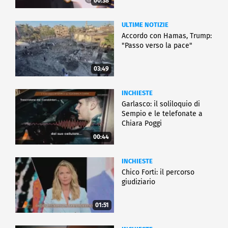
00:38
ULTIME NOTIZIE
Accordo con Hamas, Trump:
"Passo verso la pace"
03:49
INCHIESTE
Garlasco: il soliloquio di
Sempio e le telefonate a
Chiara Poggi
00:44
INCHIESTE
Chico Forti: il percorso
giudiziario
01:51