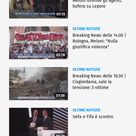
Meloni difende gli agenti,
bufera su Lepore
01:15
ULTIME NOTIZIE
Breaking News delle 14.00 |
Bologna, Meloni: "Nulla
giustifica violenza"
02:18
ULTIME NOTIZIE
Breaking News delle 16.30 |
Cisgiordania, sale la
tensione: 5 vittime
01:56
ULTIME NOTIZIE
Uefa e Fifa è scontro