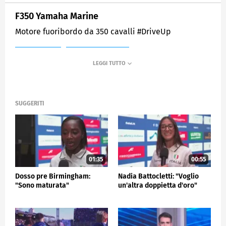
F350 Yamaha Marine
Motore fuoribordo da 350 cavalli #DriveUp
MEDIASET
SPORTMEDIASET
SUGGERITI
01:35
00:55
Dosso pre Birmingham:
Nadia Battocletti: "Voglio
"Sono maturata"
un'altra doppietta d'oro"