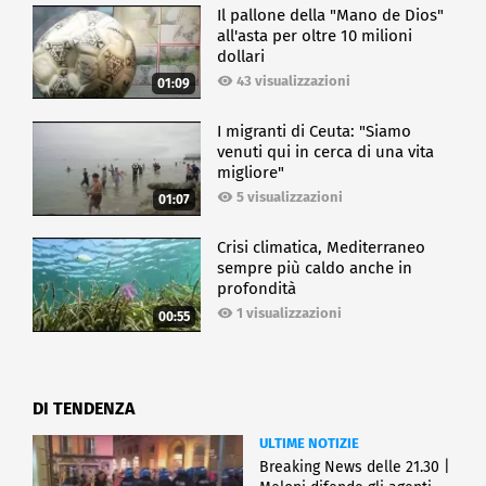
Il pallone della "Mano de Dios"
all'asta per oltre 10 milioni
dollari
43 visualizzazioni
01:09
I migranti di Ceuta: "Siamo
venuti qui in cerca di una vita
migliore"
5 visualizzazioni
01:07
Crisi climatica, Mediterraneo
sempre più caldo anche in
profondità
1 visualizzazioni
00:55
DI TENDENZA
ULTIME NOTIZIE
Breaking News delle 21.30 |