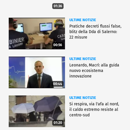
01:36
ULTIME NOTIZIE
Pratiche decreti flussi false,
blitz della Dda di Salerno:
22 misure
00:56
ULTIME NOTIZIE
Leonardo, Macrì: alla guida
nuovo ecosistema
innovazione
00:44
ULTIME NOTIZIE
Si respira, via l'afa al nord,
il caldo estremo resiste al
centro-sud
01:20