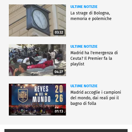
ULTIME NOTIZIE
La strage di Bologna,
memoria e polemiche
03:32
ULTIME NOTIZIE
Madrid ha l'emergenza di
Ceuta? Il Premier fa la
playlist
04:27
ULTIME NOTIZIE
Madrid accoglie i campioni
del mondo, dai reali poi il
bagno di folla
01:13