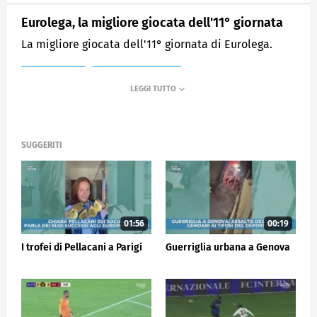
Eurolega, la migliore giocata dell'11° giornata
La migliore giocata dell'11° giornata di Eurolega.
MEDIASET
SPORTMEDIASET
SUGGERITI
01:56
00:19
I trofei di Pellacani a Parigi
Guerriglia urbana a Genova