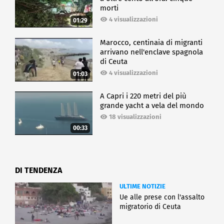
morti
4 visualizzazioni
01:29
Marocco, centinaia di migranti
arrivano nell'enclave spagnola
di Ceuta
4 visualizzazioni
01:03
A Capri i 220 metri del più
grande yacht a vela del mondo
18 visualizzazioni
00:33
DI TENDENZA
ULTIME NOTIZIE
Ue alle prese con l'assalto
migratorio di Ceuta