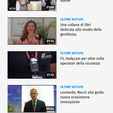
donne
01:08
ULTIME NOTIZIE
Una collana di libri
dedicata allo studio della
gentilezza
01:14
ULTIME NOTIZIE
FS, bodycam per oltre mille
operatori della sicurezza
01:32
ULTIME NOTIZIE
Leonardo, Macrì: alla guida
nuovo ecosistema
innovazione
00:44