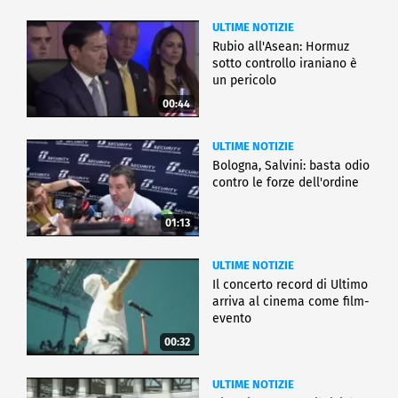
ULTIME NOTIZIE
Rubio all'Asean: Hormuz
sotto controllo iraniano è
un pericolo
00:44
ULTIME NOTIZIE
Bologna, Salvini: basta odio
contro le forze dell'ordine
01:13
ULTIME NOTIZIE
Il concerto record di Ultimo
arriva al cinema come film-
evento
00:32
ULTIME NOTIZIE