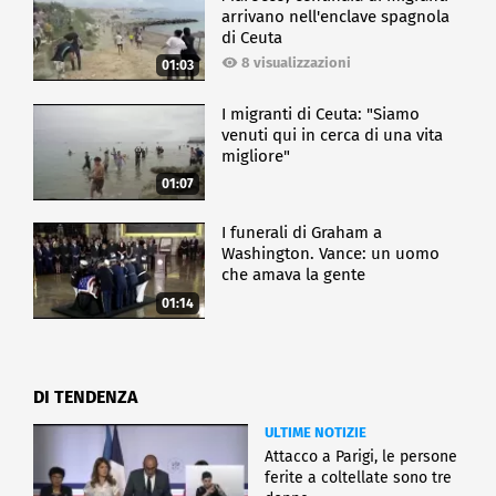
arrivano nell'enclave spagnola
di Ceuta
8 visualizzazioni
01:03
I migranti di Ceuta: "Siamo
venuti qui in cerca di una vita
migliore"
01:07
I funerali di Graham a
Washington. Vance: un uomo
che amava la gente
01:14
DI TENDENZA
ULTIME NOTIZIE
Attacco a Parigi, le persone
ferite a coltellate sono tre