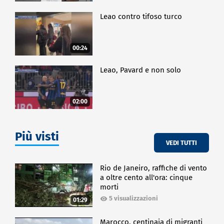
Leao contro tifoso turco
00:24
Leao, Pavard e non solo
02:00
Più visti
VEDI TUTTI
Rio de Janeiro, raffiche di vento
a oltre cento all'ora: cinque
morti
5 visualizzazioni
01:29
Marocco, centinaia di migranti