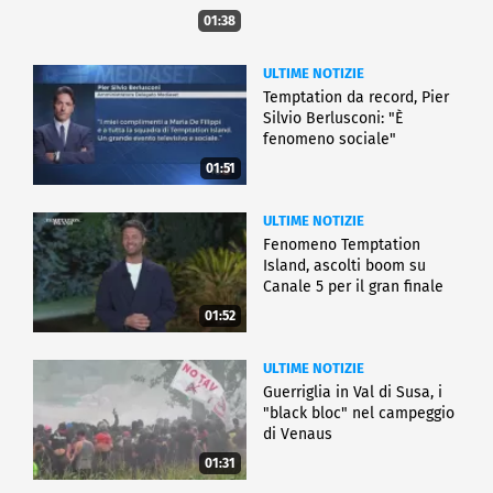
01:38
ULTIME NOTIZIE
Temptation da record, Pier
Silvio Berlusconi: "È
fenomeno sociale"
01:51
ULTIME NOTIZIE
Fenomeno Temptation
Island, ascolti boom su
Canale 5 per il gran finale
01:52
ULTIME NOTIZIE
Guerriglia in Val di Susa, i
"black bloc" nel campeggio
di Venaus
01:31