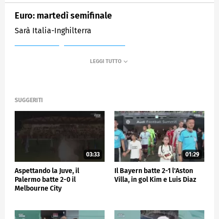
Euro: martedì semifinale
Sarà Italia-Inghilterra
MEDIASET
SPORTMEDIASET
SUGGERITI
03:33
01:29
Aspettando la Juve, il
Il Bayern batte 2-1 l'Aston
Palermo batte 2-0 il
Villa, in gol Kim e Luis Diaz
Melbourne City