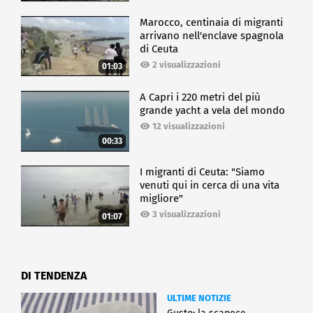
Marocco, centinaia di migranti
arrivano nell'enclave spagnola
di Ceuta
2 visualizzazioni
01:03
A Capri i 220 metri del più
grande yacht a vela del mondo
12 visualizzazioni
00:33
I migranti di Ceuta: "Siamo
venuti qui in cerca di una vita
migliore"
3 visualizzazioni
01:07
DI TENDENZA
ULTIME NOTIZIE