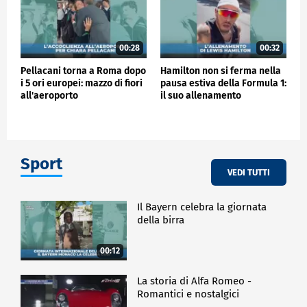
00:28
00:32
Pellacani torna a Roma dopo
Hamilton non si ferma nella
i 5 ori europei: mazzo di fiori
pausa estiva della Formula 1:
all'aeroporto
il suo allenamento
Sport
VEDI TUTTI
Il Bayern celebra la giornata
della birra
00:12
La storia di Alfa Romeo -
Romantici e nostalgici