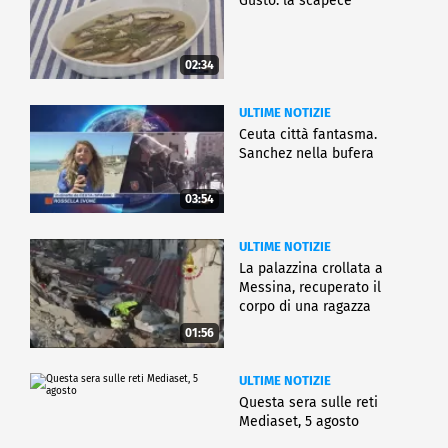
Gusto: la scapece
02:34
ULTIME NOTIZIE
Ceuta città fantasma.
Sanchez nella bufera
03:54
ULTIME NOTIZIE
La palazzina crollata a
Messina, recuperato il
corpo di una ragazza
01:56
ULTIME NOTIZIE
Questa sera sulle reti
Mediaset, 5 agosto