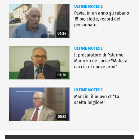
ULTIME NOTIZIE
Pavia, in un anno gli rubano
15 biciclette, record del
pensionato
01:24
ULTIME NOTIZIE
Il procuratore di Palermo
Maurizio de Lucia: "Mafia a
caccia di nuove armi"
01:38
ULTIME NOTIZIE
Mancini il nuovo ct "La
scelta migliore"
05:32