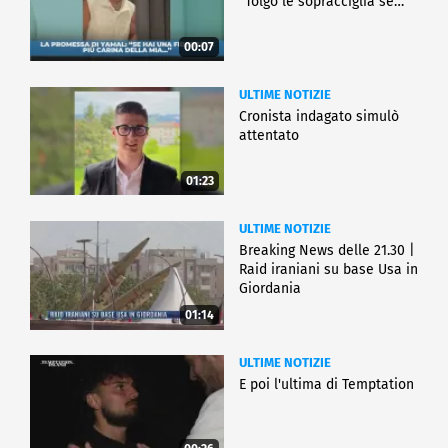
"Tolgo le sopracciglia se…"
00:07
ULTIME NOTIZIE
Cronista indagato simulò
attentato
01:23
ULTIME NOTIZIE
Breaking News delle 21.30 |
Raid iraniani su base Usa in
Giordania
01:14
ULTIME NOTIZIE
E poi l'ultima di Temptation