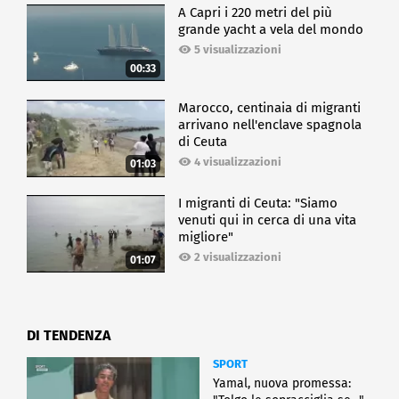
A Capri i 220 metri del più
grande yacht a vela del mondo
5 visualizzazioni
00:33
Marocco, centinaia di migranti
arrivano nell'enclave spagnola
di Ceuta
4 visualizzazioni
01:03
I migranti di Ceuta: "Siamo
venuti qui in cerca di una vita
migliore"
2 visualizzazioni
01:07
DI TENDENZA
SPORT
Yamal, nuova promessa: