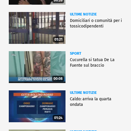
00:26
ULTIME NOTIZIE
Domiciliari o comunità per i
tossicodipendenti
01:21
SPORT
Cucurella si tatua De La
Fuente sul braccio
00:08
ULTIME NOTIZIE
Caldo: arriva la quarta
ondata
01:24