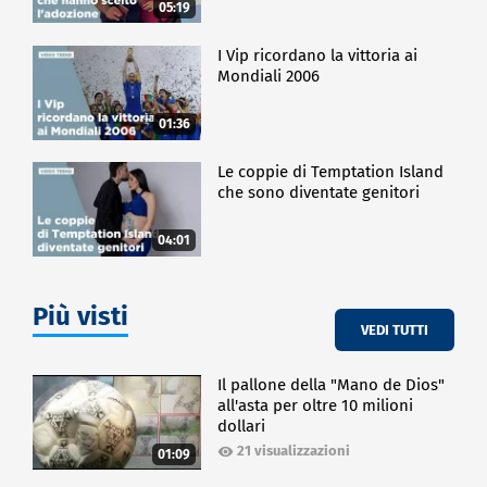
05:19
I Vip ricordano la vittoria ai
Mondiali 2006
01:36
Le coppie di Temptation Island
che sono diventate genitori
04:01
Più visti
VEDI TUTTI
Il pallone della "Mano de Dios"
all'asta per oltre 10 milioni
dollari
21 visualizzazioni
01:09