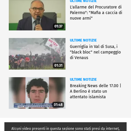
ULTIME NOTIZIE
L'allarme del Procuratore di
Palermo": "Mafia a caccia di
nuove armi"
01:37
ULTIME NOTIZIE
Guerriglia in Val di Susa, i
"black bloc" nel campeggio
di Venaus
01:31
ULTIME NOTIZIE
Breaking News delle 17.00 |
A Berlino è stato un
attentato islamista
01:48
Alcuni video presenti in questa sezione sono stati presi da internet,