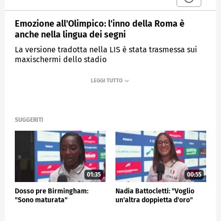
Emozione all'Olimpico: l'inno della Roma è
anche nella lingua dei segni
La versione tradotta nella LIS è stata trasmessa sui
maxischermi dello stadio
MEDIASET
SPORTMEDIASET
SUGGERITI
01:35
00:55
Dosso pre Birmingham:
Nadia Battocletti: "Voglio
"Sono maturata"
un'altra doppietta d'oro"