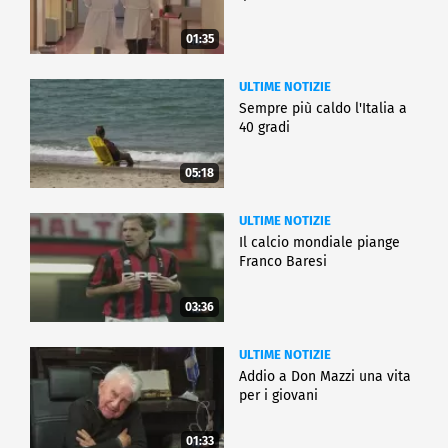
01:35
ULTIME NOTIZIE
Sempre più caldo l'Italia a
40 gradi
05:18
ULTIME NOTIZIE
Il calcio mondiale piange
Franco Baresi
03:36
ULTIME NOTIZIE
Addio a Don Mazzi una vita
per i giovani
01:33