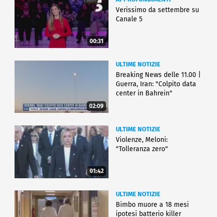
Verissimo da settembre su
Canale 5
00:31
ULTIME NOTIZIE
Breaking News delle 11.00 |
Guerra, Iran: "Colpito data
center in Bahrein"
02:09
ULTIME NOTIZIE
Violenze, Meloni:
"Tolleranza zero"
01:42
ULTIME NOTIZIE
Bimbo muore a 18 mesi
ipotesi batterio killer