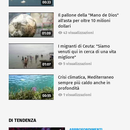
00:33
Il pallone della "Mano de Dios"
all'asta per oltre 10 milioni
dollari
43 visualizzazioni
01:09
I migranti di Ceuta: "Siamo
venuti qui in cerca di una vita
migliore"
5 visualizzazioni
01:07
Crisi climatica, Mediterraneo
sempre più caldo anche in
profondità
1 visualizzazioni
00:55
DI TENDENZA
APPROFONDIMENTI