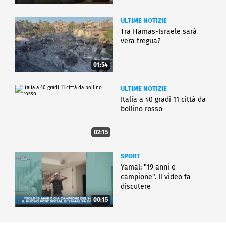
ULTIME NOTIZIE
Tra Hamas-Israele sarà
vera tregua?
01:54
ULTIME NOTIZIE
Italia a 40 gradi 11 città da
bollino rosso
02:15
SPORT
Yamal: "19 anni e
campione". Il video fa
discutere
00:15