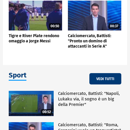
00:50
00:37
Tigre e River Plate rendono
Calciomercato, Battisti:
omaggio a Jorge Messi
"Pronto un domino di
attaccanti in Serie A"
Sport
VEDI TUTTI
Calciomercato, Battisti: "Napoli,
Lukaku via, il sogno è un big
della Premier"
00:52
Calciomercato, Battisti: "Roma,