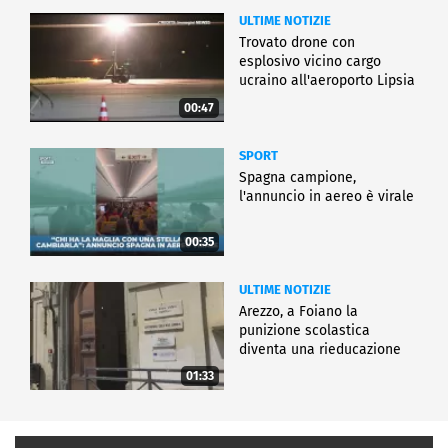
ULTIME NOTIZIE
Trovato drone con
esplosivo vicino cargo
ucraino all'aeroporto Lipsia
00:47
SPORT
Spagna campione,
l'annuncio in aereo è virale
00:35
ULTIME NOTIZIE
Arezzo, a Foiano la
punizione scolastica
diventa una rieducazione
01:33