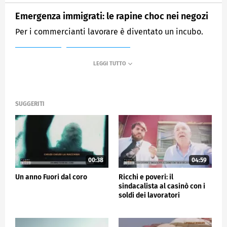
Emergenza immigrati: le rapine choc nei negozi
Per i commercianti lavorare è diventato un incubo.
MEDIASET
FUORI DAL CORO
SUGGERITI
00:38
04:59
Un anno Fuori dal coro
Ricchi e poveri: il
sindacalista al casinò con i
soldi dei lavoratori