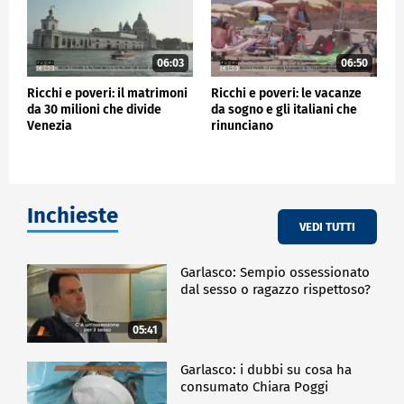
06:03
06:50
Ricchi e poveri: il matrimoni
Ricchi e poveri: le vacanze
da 30 milioni che divide
da sogno e gli italiani che
Venezia
rinunciano
Inchieste
VEDI TUTTI
Garlasco: Sempio ossessionato
dal sesso o ragazzo rispettoso?
05:41
Garlasco: i dubbi su cosa ha
consumato Chiara Poggi