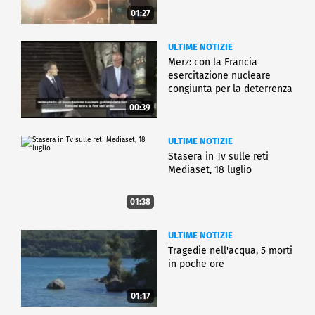
01:27
ULTIME NOTIZIE
Merz: con la Francia
esercitazione nucleare
congiunta per la deterrenza
00:39
ULTIME NOTIZIE
Stasera in Tv sulle reti
Mediaset, 18 luglio
01:38
ULTIME NOTIZIE
Tragedie nell'acqua, 5 morti
in poche ore
01:17