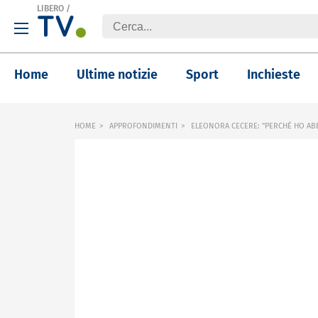
LIBERO
/
Home
Ultime notizie
Sport
Inchieste
HOME
APPROFONDIMENTI
ELEONORA CECERE: "PERCHÉ HO AB