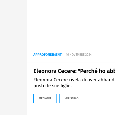
APPROFONDIMENTI
16 NOVEMBRE 2024
Eleonora Cecere: "Perché ho ab
Eleonora Cecere rivela di aver abband
posto le sue figlie.
MEDIASET
VERISSIMO