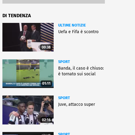
DI TENDENZA
ULTIME NOTIZIE
Uefa e Fifa è scontro
00:38
SPORT
Banda, il caso è chiuso:
è tornato sui social
01:11
SPORT
Juve, attacco super
02:16
SPORT