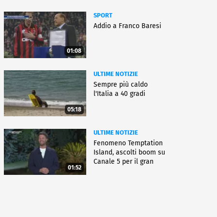
SPORT
Addio a Franco Baresi
01:08
ULTIME NOTIZIE
Sempre più caldo
l'Italia a 40 gradi
05:18
ULTIME NOTIZIE
Fenomeno Temptation
Island, ascolti boom su
Canale 5 per il gran
01:52
finale