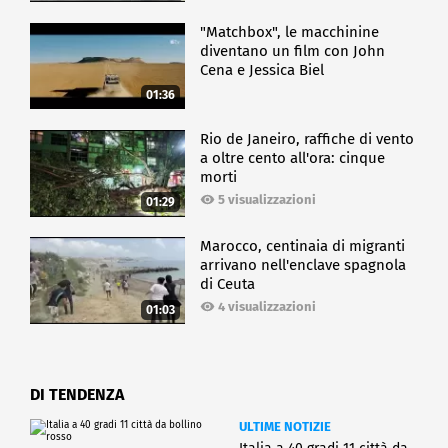
"Matchbox", le macchinine
diventano un film con John
Cena e Jessica Biel
01:36
Rio de Janeiro, raffiche di vento
a oltre cento all'ora: cinque
morti
5 visualizzazioni
01:29
Marocco, centinaia di migranti
arrivano nell'enclave spagnola
di Ceuta
4 visualizzazioni
01:03
DI TENDENZA
ULTIME NOTIZIE