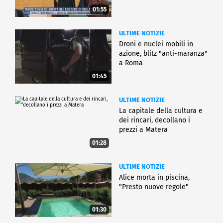
01:55
ULTIME NOTIZIE
Droni e nuclei mobili in
azione, blitz "anti-maranza"
a Roma
01:45
ULTIME NOTIZIE
La capitale della cultura e
dei rincari, decollano i
prezzi a Matera
01:28
ULTIME NOTIZIE
Alice morta in piscina,
"Presto nuove regole"
01:30