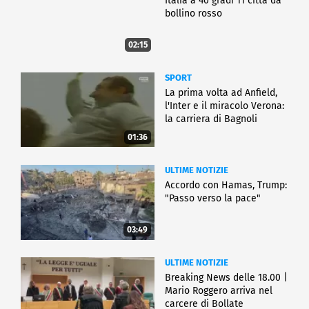
Italia a 40 gradi 11 città da
bollino rosso
02:15
SPORT
La prima volta ad Anfield,
l'Inter e il miracolo Verona:
la carriera di Bagnoli
01:36
ULTIME NOTIZIE
Accordo con Hamas, Trump:
"Passo verso la pace"
03:49
ULTIME NOTIZIE
Breaking News delle 18.00 |
Mario Roggero arriva nel
carcere di Bollate