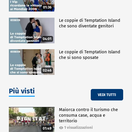
01:36
Le coppie di Temptation Island
che sono diventate genitori
04:01
Le coppie di Temptation Island
che si sono sposate
02:46
Più visti
VEDI TUTTI
Maiorca contro il turismo che
consuma case, acqua e
territorio
1 visualizzazioni
01:49