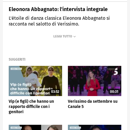
Eleonora Abbagnato: l'intervista integrale
L'étoile di danza classica Eleonora Abbagnato si
racconta nel salotto di Verissimo.
MEDIASET
VERISSIMO
SUGGERITI
03:52
00:31
Vip (e figli) che hanno un
Verissimo da settembre su
rapporto difficile con i
Canale 5
genitori