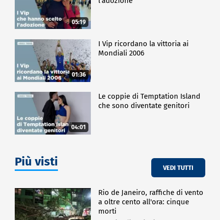
l'adozione
05:19
I Vip ricordano la vittoria ai
Mondiali 2006
01:36
Le coppie di Temptation Island
che sono diventate genitori
04:01
Più visti
VEDI TUTTI
Rio de Janeiro, raffiche di vento
a oltre cento all'ora: cinque
morti