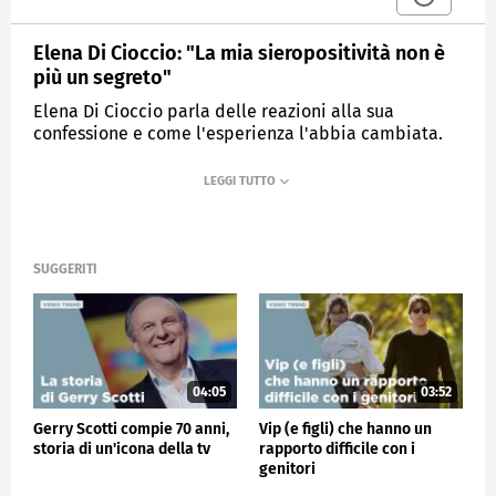
Elena Di Cioccio: "La mia sieropositività non è
più un segreto"
Elena Di Cioccio parla delle reazioni alla sua
confessione e come l'esperienza l'abbia cambiata.
MEDIASET
VERISSIMO
SUGGERITI
04:05
03:52
Gerry Scotti compie 70 anni,
Vip (e figli) che hanno un
storia di un'icona della tv
rapporto difficile con i
genitori