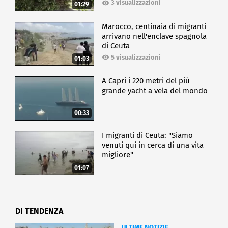
3 visualizzazioni
01:29
Marocco, centinaia di migranti
arrivano nell'enclave spagnola
di Ceuta
5 visualizzazioni
01:03
A Capri i 220 metri del più
grande yacht a vela del mondo
00:33
I migranti di Ceuta: "Siamo
venuti qui in cerca di una vita
migliore"
01:07
DI TENDENZA
ULTIME NOTIZIE