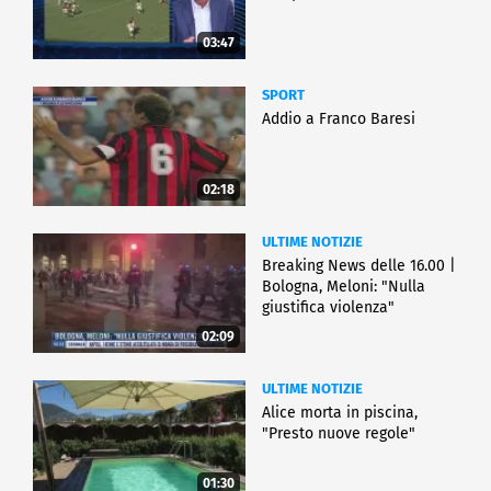
03:47
SPORT
Addio a Franco Baresi
02:18
ULTIME NOTIZIE
Breaking News delle 16.00 |
Bologna, Meloni: "Nulla
giustifica violenza"
02:09
ULTIME NOTIZIE
Alice morta in piscina,
"Presto nuove regole"
01:30