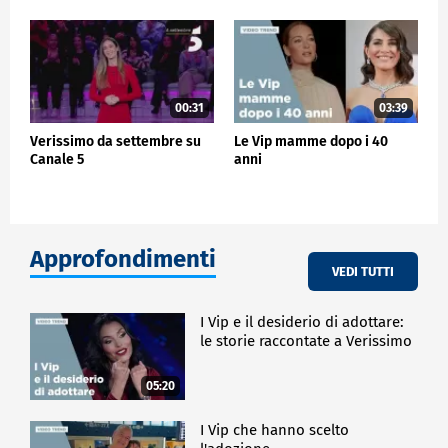
00:31
03:39
Verissimo da settembre su
Le Vip mamme dopo i 40
Canale 5
anni
Approfondimenti
VEDI TUTTI
I Vip e il desiderio di adottare:
le storie raccontate a Verissimo
05:20
I Vip che hanno scelto