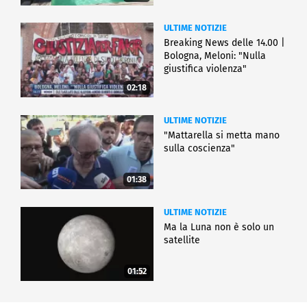
ULTIME NOTIZIE
Breaking News delle 14.00 |
Bologna, Meloni: "Nulla
giustifica violenza"
02:18
ULTIME NOTIZIE
"Mattarella si metta mano
sulla coscienza"
01:38
ULTIME NOTIZIE
Ma la Luna non è solo un
satellite
01:52