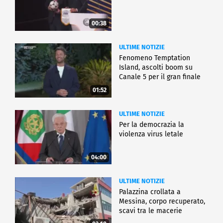
00:38
ULTIME NOTIZIE
Fenomeno Temptation
Island, ascolti boom su
Canale 5 per il gran finale
01:52
ULTIME NOTIZIE
Per la democrazia la
violenza virus letale
04:00
ULTIME NOTIZIE
Palazzina crollata a
Messina, corpo recuperato,
scavi tra le macerie