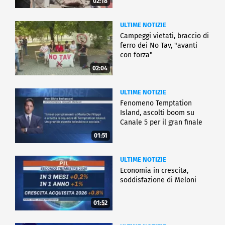
02:18
ULTIME NOTIZIE
Campeggi vietati, braccio di
ferro dei No Tav, "avanti
con forza"
02:04
ULTIME NOTIZIE
Fenomeno Temptation
Island, ascolti boom su
Canale 5 per il gran finale
01:51
ULTIME NOTIZIE
Economia in crescita,
soddisfazione di Meloni
01:52