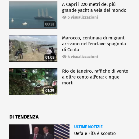
A Capri i 220 metri del più
grande yacht a vela del mondo
5 visualizzazioni
00:33
Marocco, centinaia di migranti
arrivano nell'enclave spagnola
di Ceuta
4 visualizzazioni
01:03
Rio de Janeiro, raffiche di vento
a oltre cento all'ora: cinque
morti
01:29
DI TENDENZA
ULTIME NOTIZIE
Uefa e Fifa è scontro