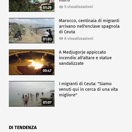
morti
5 visualizzazioni
01:29
Marocco, centinaia di migranti
arrivano nell'enclave spagnola
di Ceuta
8 visualizzazioni
01:03
A Medjugorje appiccato
incendio all'altare e statue
vandalizzate
00:47
I migranti di Ceuta: "Siamo
venuti qui in cerca di una vita
migliore"
01:07
DI TENDENZA