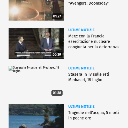
"Avengers: Doomsday"
01:27
ULTIME NOTIZIE
Merz: con la Francia
esercitazione nucleare
congiunta per la deterrenza
00:39
ULTIME NOTIZIE
Stasera in Tv sulle reti
Mediaset, 18 luglio
01:38
ULTIME NOTIZIE
Tragedie nell'acqua, 5 morti
in poche ore