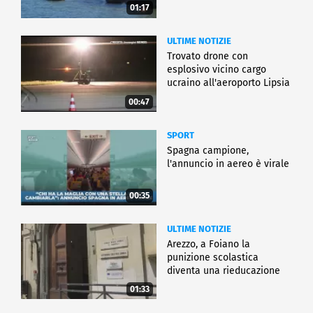
01:17
ULTIME NOTIZIE
Trovato drone con
esplosivo vicino cargo
ucraino all'aeroporto Lipsia
00:47
SPORT
Spagna campione,
l'annuncio in aereo è virale
00:35
ULTIME NOTIZIE
Arezzo, a Foiano la
punizione scolastica
diventa una rieducazione
01:33