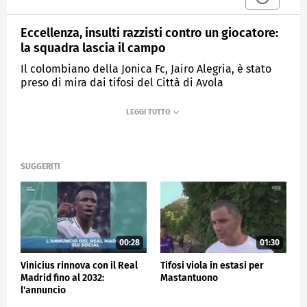
Eccellenza, insulti razzisti contro un giocatore:
la squadra lascia il campo
Il colombiano della Jonica Fc, Jairo Alegria, è stato
preso di mira dai tifosi del Città di Avola
MEDIASET
SPORTMEDIASET
SUGGERITI
00:28
01:30
Vinicius rinnova con il Real
Tifosi viola in estasi per
Madrid fino al 2032:
Mastantuono
l'annuncio