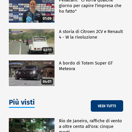
giorno per capire l'impresa che
ho fatto"
01:09
A storia di Citroen 2CV e Renault
4 - W la rivoluzione
02:11
A bordo di Totem Super GT
Meteora
04:01
Più visti
VEDI TUTTI
Rio de Janeiro, raffiche di vento
a oltre cento all'ora: cinque