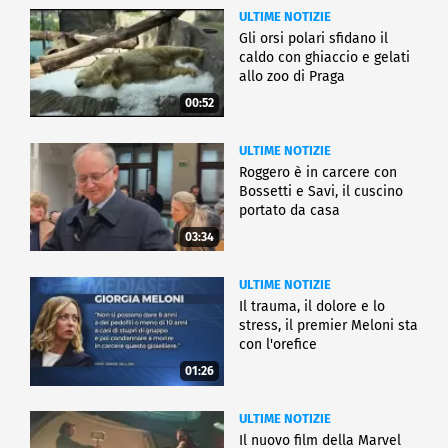
ULTIME NOTIZIE
Gli orsi polari sfidano il
caldo con ghiaccio e gelati
allo zoo di Praga
00:52
ULTIME NOTIZIE
Roggero è in carcere con
Bossetti e Savi, il cuscino
portato da casa
03:34
ULTIME NOTIZIE
Il trauma, il dolore e lo
stress, il premier Meloni sta
con l'orefice
01:26
ULTIME NOTIZIE
Il nuovo film della Marvel