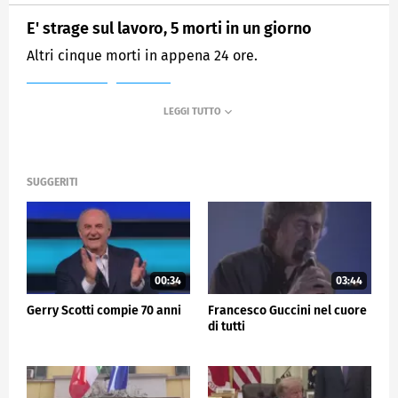
E' strage sul lavoro, 5 morti in un giorno
Altri cinque morti in appena 24 ore.
MEDIASET
TG5
SUGGERITI
00:34
03:44
Gerry Scotti compie 70 anni
Francesco Guccini nel cuore
di tutti