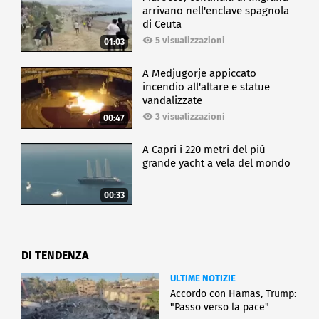
arrivano nell'enclave spagnola
di Ceuta
5 visualizzazioni
01:03
A Medjugorje appiccato
incendio all'altare e statue
vandalizzate
3 visualizzazioni
00:47
A Capri i 220 metri del più
grande yacht a vela del mondo
00:33
DI TENDENZA
ULTIME NOTIZIE
Accordo con Hamas, Trump:
"Passo verso la pace"