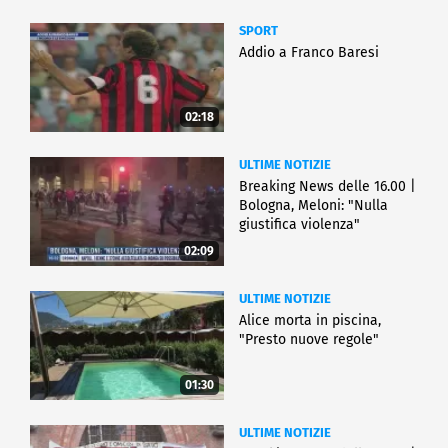
SPORT
Addio a Franco Baresi
02:18
ULTIME NOTIZIE
Breaking News delle 16.00 |
Bologna, Meloni: "Nulla
giustifica violenza"
02:09
ULTIME NOTIZIE
Alice morta in piscina,
"Presto nuove regole"
01:30
ULTIME NOTIZIE