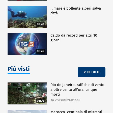
Il mare è bollente alberi salva
città
03:28
Caldo da record per altri 10
giorni
05:26
Più visti
VEDI TUTTI
Rio de Janeiro, raffiche di vento
a oltre cento all'ora: cinque
morti
2 visualizzazioni
01:29
Marocco, centinaia di migranti