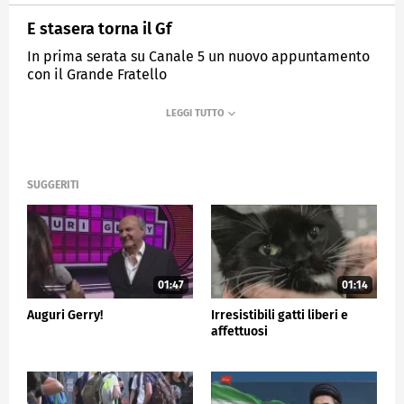
E stasera torna il Gf
In prima serata su Canale 5 un nuovo appuntamento
con il Grande Fratello
MEDIASET
TG5
SUGGERITI
01:47
01:14
Auguri Gerry!
Irresistibili gatti liberi e
affettuosi