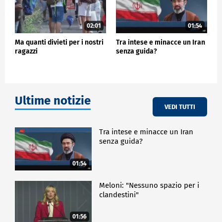
02:01
01:54
Ma quanti divieti per i nostri
Tra intese e minacce un Iran
ragazzi
senza guida?
Ultime notizie
VEDI TUTTI
Tra intese e minacce un Iran
senza guida?
01:54
Meloni: "Nessuno spazio per i
clandestini"
01:56