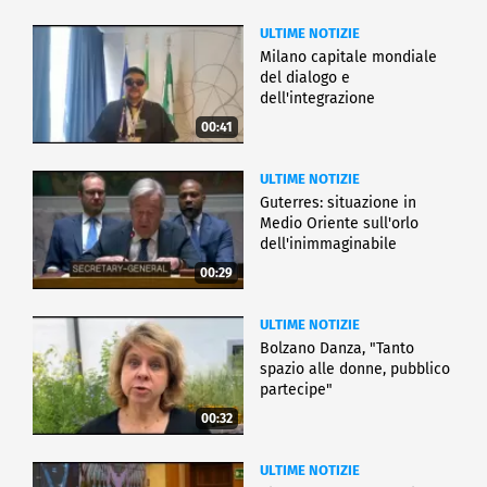
ULTIME NOTIZIE
Milano capitale mondiale
del dialogo e
dell'integrazione
00:41
ULTIME NOTIZIE
Guterres: situazione in
Medio Oriente sull'orlo
dell'inimmaginabile
00:29
ULTIME NOTIZIE
Bolzano Danza, "Tanto
spazio alle donne, pubblico
partecipe"
00:32
ULTIME NOTIZIE