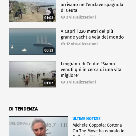
arrivano nell'enclave spagnola
di Ceuta
2 visualizzazioni
01:03
A Capri i 220 metri del più
grande yacht a vela del mondo
12 visualizzazioni
00:33
I migranti di Ceuta: "Siamo
venuti qui in cerca di una vita
migliore"
3 visualizzazioni
01:07
DI TENDENZA
ULTIME NOTIZIE
Michele Coppola: Cortona
On The Move ha ispiralo le