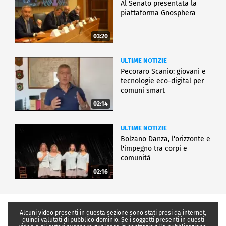
Al Senato presentata la
piattaforma Gnosphera
03:20
ULTIME NOTIZIE
Pecoraro Scanio: giovani e
tecnologie eco-digital per
comuni smart
02:14
ULTIME NOTIZIE
Bolzano Danza, l'orizzonte e
l'impegno tra corpi e
comunità
02:16
Alcuni video presenti in questa sezione sono stati presi da internet,
quindi valutati di pubblico dominio. Se i soggetti presenti in questi