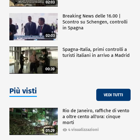
02:03
Breaking News delle 16.00 |
Scontro su Schengen, controlli
in Spagna
02:03
Spagna-Italia, primi controlli a
turisti italiani in arrivo a Madrid
00:39
Più visti
VEDI TUTTI
Rio de Janeiro, raffiche di vento
a oltre cento all'ora: cinque
morti
4 visualizzazioni
01:29