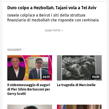
Duro colpo a Hezbollah. Tajani vola a Tel Aviv
Israele colpisce a Beirut i siti della struttura
finanziaria di Hezbollah che risponde con centinaia
di razzi.
MEDIASET
TG5
SUGGERITI
02:15
03:30
Il videomessaggio di auguri
La tragedia di Marcinelle
di Pier Silvio Berlusconi per
Gerry Scotti