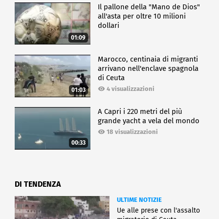
Il pallone della "Mano de Dios"
all'asta per oltre 10 milioni
dollari
01:09
Marocco, centinaia di migranti
arrivano nell'enclave spagnola
di Ceuta
4 visualizzazioni
01:03
A Capri i 220 metri del più
grande yacht a vela del mondo
18 visualizzazioni
00:33
DI TENDENZA
ULTIME NOTIZIE
Ue alle prese con l'assalto