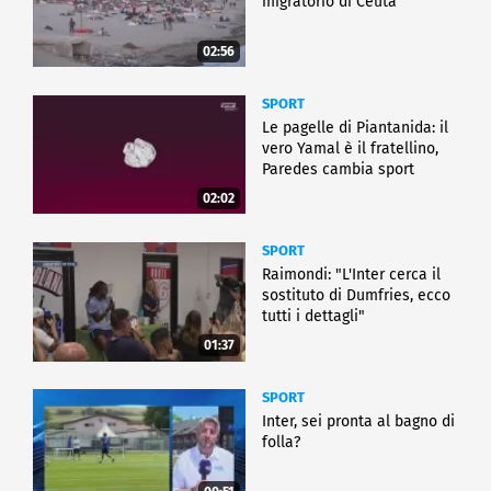
migratorio di Ceuta
02:56
SPORT
Le pagelle di Piantanida: il
vero Yamal è il fratellino,
Paredes cambia sport
02:02
SPORT
Raimondi: "L'Inter cerca il
sostituto di Dumfries, ecco
tutti i dettagli"
01:37
SPORT
Inter, sei pronta al bagno di
folla?