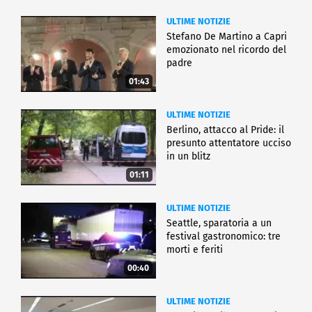
ULTIME NOTIZIE
Stefano De Martino a Capri
emozionato nel ricordo del
padre
01:43
ULTIME NOTIZIE
Berlino, attacco al Pride: il
presunto attentatore ucciso
in un blitz
01:11
ULTIME NOTIZIE
Seattle, sparatoria a un
festival gastronomico: tre
morti e feriti
00:40
ULTIME NOTIZIE