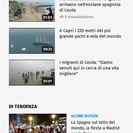
arrivano nell'enclave spagnola
di Ceuta
5 visualizzazioni
01:03
A Capri i 220 metri del più
grande yacht a vela del mondo
00:33
I migranti di Ceuta: "Siamo
venuti qui in cerca di una vita
migliore"
01:07
DI TENDENZA
ULTIME NOTIZIE
La Spagna sul tetto del
mondo, la fiesta a Madrid