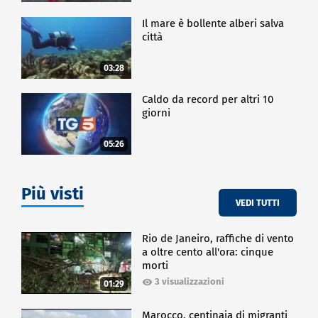
Il mare è bollente alberi salva
città
03:28
Caldo da record per altri 10
giorni
05:26
Più visti
VEDI TUTTI
Rio de Janeiro, raffiche di vento
a oltre cento all'ora: cinque
morti
3 visualizzazioni
01:29
Marocco, centinaia di migranti