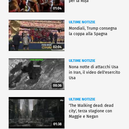
per la Roja
01:04
ULTIME NOTIZIE
Mondiali, Trump consegna
la coppa alla Spagna
02:04
ULTIME NOTIZIE
Nona notte di attacchi Usa
in Iran, il video dell'esercito
Usa
00:36
ULTIME NOTIZIE
'The Walking dead: dead
city', terza stagione con
Maggie e Negan
01:38