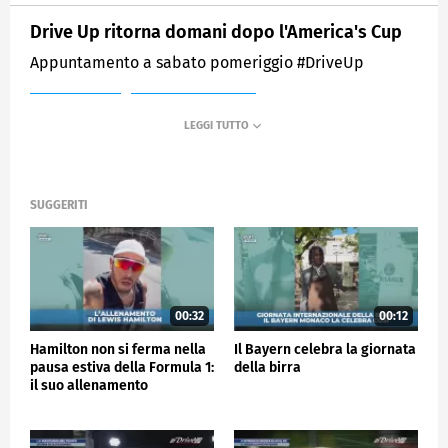
Drive Up ritorna domani dopo l'America's Cup
Appuntamento a sabato pomeriggio #DriveUp
MEDIASET
SPORTMEDIASET
SUGGERITI
00:32
00:12
Hamilton non si ferma nella
Il Bayern celebra la giornata
pausa estiva della Formula 1:
della birra
il suo allenamento