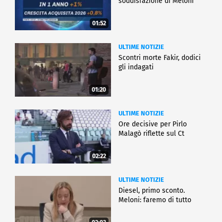
soddisfazione di Meloni
01:52
ULTIME NOTIZIE
Scontri morte Fakir, dodici
gli indagati
01:20
ULTIME NOTIZIE
Ore decisive per Pirlo
Malagò riflette sul Ct
02:22
ULTIME NOTIZIE
Diesel, primo sconto.
Meloni: faremo di tutto