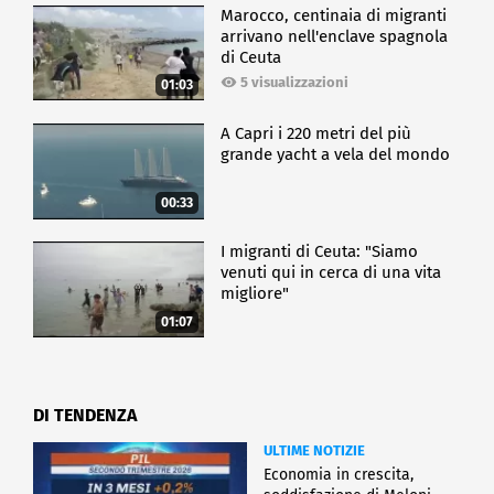
Marocco, centinaia di migranti
arrivano nell'enclave spagnola
di Ceuta
5 visualizzazioni
01:03
A Capri i 220 metri del più
grande yacht a vela del mondo
00:33
I migranti di Ceuta: "Siamo
venuti qui in cerca di una vita
migliore"
01:07
DI TENDENZA
ULTIME NOTIZIE
Economia in crescita,