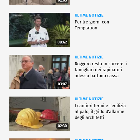
02:03
ULTIME NOTIZIE
Per tre giorni con
Temptation
00:42
ULTIME NOTIZIE
Roggero resta in carcere, i
famigliari dei rapinatori
adesso battono cassa
03:07
ULTIME NOTIZIE
I cantieri fermi e l'edilizia
al palo, il grido d'allarme
degli architetti
02:30