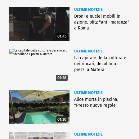
ULTIME NOTIZIE
Droni e nuclei mobili in
azione, blitz "anti-maranza"
a Roma
01:45
ULTIME NOTIZIE
La capitale della cultura e
dei rincari, decollano i
prezzi a Matera
01:28
ULTIME NOTIZIE
Alice morta in piscina,
"Presto nuove regole"
01:30
ULTIME NOTIZIE