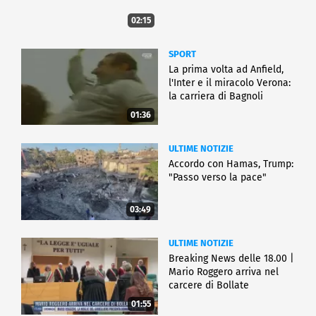
02:15
SPORT
La prima volta ad Anfield,
l'Inter e il miracolo Verona:
la carriera di Bagnoli
01:36
ULTIME NOTIZIE
Accordo con Hamas, Trump:
"Passo verso la pace"
03:49
ULTIME NOTIZIE
Breaking News delle 18.00 |
Mario Roggero arriva nel
carcere di Bollate
01:55