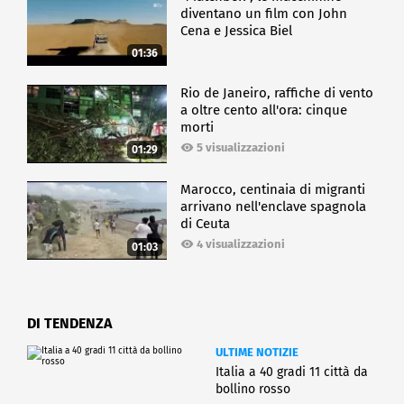
diventano un film con John
Cena e Jessica Biel
01:36
Rio de Janeiro, raffiche di vento
a oltre cento all'ora: cinque
morti
5 visualizzazioni
01:29
Marocco, centinaia di migranti
arrivano nell'enclave spagnola
di Ceuta
4 visualizzazioni
01:03
DI TENDENZA
ULTIME NOTIZIE
Italia a 40 gradi 11 città da
bollino rosso