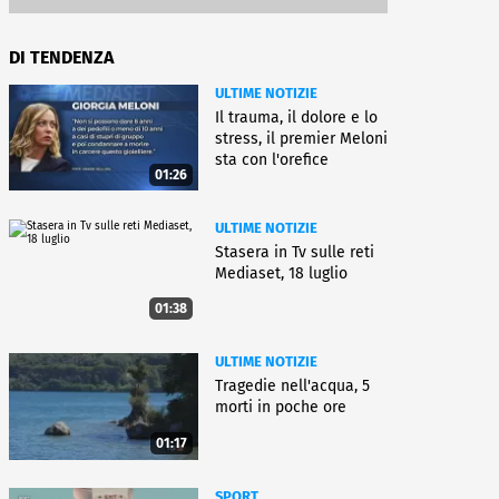
DI TENDENZA
ULTIME NOTIZIE
Il trauma, il dolore e lo
stress, il premier Meloni
sta con l'orefice
01:26
ULTIME NOTIZIE
Stasera in Tv sulle reti
Mediaset, 18 luglio
01:38
ULTIME NOTIZIE
Tragedie nell'acqua, 5
morti in poche ore
01:17
SPORT