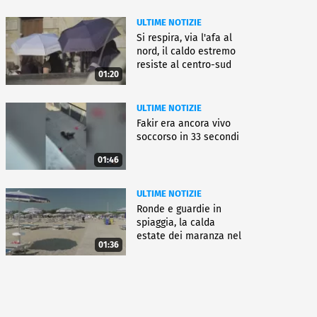
ULTIME NOTIZIE
Si respira, via l'afa al
nord, il caldo estremo
resiste al centro-sud
01:20
ULTIME NOTIZIE
Fakir era ancora vivo
soccorso in 33 secondi
01:46
ULTIME NOTIZIE
Ronde e guardie in
spiaggia, la calda
estate dei maranza nel
01:36
ferrarese