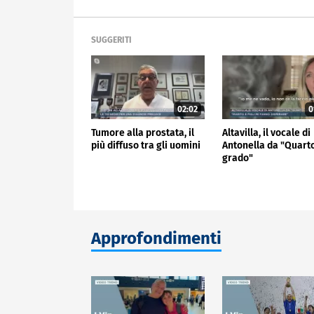
SUGGERITI
02:02
0
Tumore alla prostata, il
Altavilla, il vocale di
più diffuso tra gli uomini
Antonella da "Quart
grado"
Approfondimenti