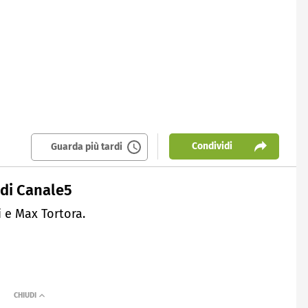
Condividi
Guarda più tardi
 di Canale5
 e Max Tortora.