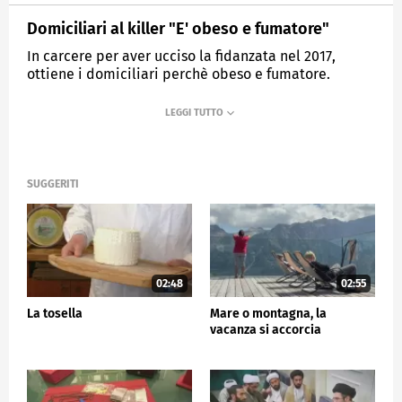
Domiciliari al killer "E' obeso e fumatore"
In carcere per aver ucciso la fidanzata nel 2017,
ottiene i domiciliari perchè obeso e fumatore.
MEDIASET
TG5
SUGGERITI
02:48
02:55
La tosella
Mare o montagna, la
vacanza si accorcia