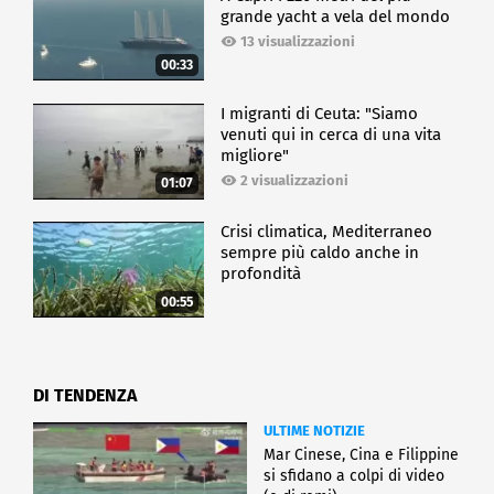
grande yacht a vela del mondo
13 visualizzazioni
00:33
I migranti di Ceuta: "Siamo
venuti qui in cerca di una vita
migliore"
2 visualizzazioni
01:07
Crisi climatica, Mediterraneo
sempre più caldo anche in
profondità
00:55
DI TENDENZA
ULTIME NOTIZIE
Mar Cinese, Cina e Filippine
si sfidano a colpi di video