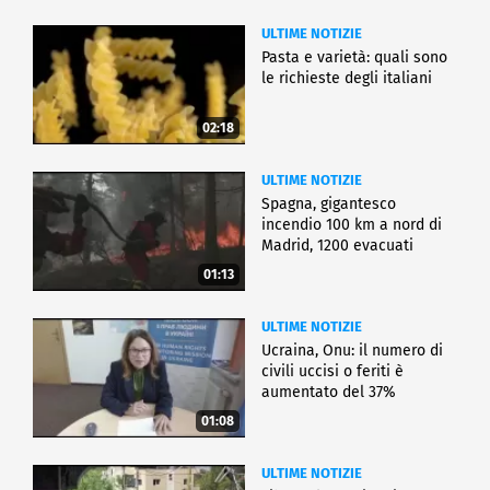
ULTIME NOTIZIE
Pasta e varietà: quali sono
le richieste degli italiani
02:18
ULTIME NOTIZIE
Spagna, gigantesco
incendio 100 km a nord di
Madrid, 1200 evacuati
01:13
ULTIME NOTIZIE
Ucraina, Onu: il numero di
civili uccisi o feriti è
aumentato del 37%
01:08
ULTIME NOTIZIE