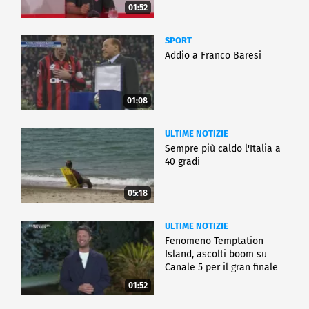
01:52
SPORT
Addio a Franco Baresi
01:08
ULTIME NOTIZIE
Sempre più caldo l'Italia a
40 gradi
05:18
ULTIME NOTIZIE
Fenomeno Temptation
Island, ascolti boom su
Canale 5 per il gran finale
01:52