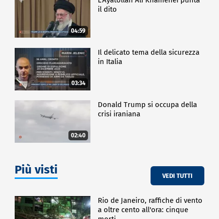
il dito
04:59
Il delicato tema della sicurezza
in Italia
03:34
Donald Trump si occupa della
crisi iraniana
02:40
Più visti
VEDI TUTTI
Rio de Janeiro, raffiche di vento
a oltre cento all'ora: cinque