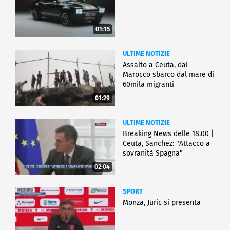
01:15
ULTIME NOTIZIE
Assalto a Ceuta, dal
Marocco sbarco dal mare di
60mila migranti
01:29
ULTIME NOTIZIE
Breaking News delle 18.00 |
Ceuta, Sanchez: "Attacco a
sovranità Spagna"
02:04
SPORT
Monza, Juric si presenta