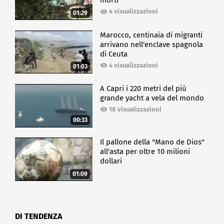
morti
4 visualizzazioni
01:29
Marocco, centinaia di migranti
arrivano nell'enclave spagnola
di Ceuta
4 visualizzazioni
01:03
A Capri i 220 metri del più
grande yacht a vela del mondo
18 visualizzazioni
00:33
Il pallone della "Mano de Dios"
all'asta per oltre 10 milioni
dollari
01:09
DI TENDENZA