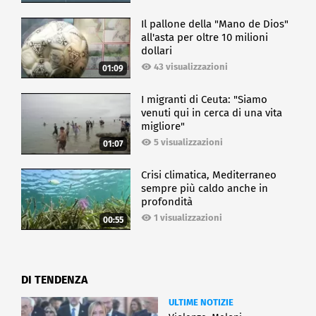
Il pallone della "Mano de Dios"
all'asta per oltre 10 milioni
dollari
43 visualizzazioni
01:09
I migranti di Ceuta: "Siamo
venuti qui in cerca di una vita
migliore"
5 visualizzazioni
01:07
Crisi climatica, Mediterraneo
sempre più caldo anche in
profondità
1 visualizzazioni
00:55
DI TENDENZA
ULTIME NOTIZIE