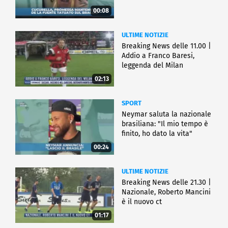
00:08
ULTIME NOTIZIE
Breaking News delle 11.00 |
Addio a Franco Baresi,
leggenda del Milan
02:13
SPORT
Neymar saluta la nazionale
brasiliana: "Il mio tempo è
finito, ho dato la vita"
00:24
ULTIME NOTIZIE
Breaking News delle 21.30 |
Nazionale, Roberto Mancini
è il nuovo ct
01:17