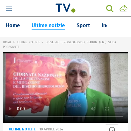
Home
Ultime notizie
Sport
Inchieste
HOME
ULTIME NOTIZIE
DISSESTO IDROGEOLOGICO, PERRINI (CNI): SFIDA
PRESSANTE
ULTIME NOTIZIE
18 APRILE 2024