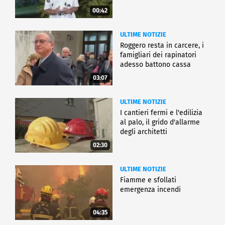
00:42
ULTIME NOTIZIE
Roggero resta in carcere, i
famigliari dei rapinatori
adesso battono cassa
03:07
ULTIME NOTIZIE
I cantieri fermi e l'edilizia
al palo, il grido d'allarme
degli architetti
02:30
ULTIME NOTIZIE
Fiamme e sfollati
emergenza incendi
04:35