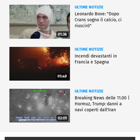
ULTIME NOTIZIE
Leonardo Bove: "Dopo
Crans sogno il calcio, ci
riuscirò"
01:36
ULTIME NOTIZIE
Incendi devastanti in
Francia e Spagna
01:49
ULTIME NOTIZIE
Breaking News delle 11.00 |
Hormuz, Trump: danni a
navi coperti dall'Iran
02:05