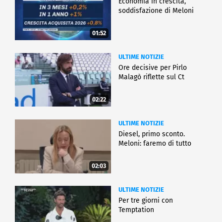
Economia in crescita,
soddisfazione di Meloni
01:52
ULTIME NOTIZIE
Ore decisive per Pirlo
Malagò riflette sul Ct
02:22
ULTIME NOTIZIE
Diesel, primo sconto.
Meloni: faremo di tutto
02:03
ULTIME NOTIZIE
Per tre giorni con
Temptation