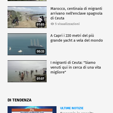
Marocco, centinaia di migranti
arrivano nell'enclave spagnola
di Ceuta
5 visualizzazioni
01:03
A Capri i 220 metri del più
grande yacht a vela del mondo
00:33
I migranti di Ceuta: "Siamo
venuti qui in cerca di una vita
migliore"
01:07
DI TENDENZA
ULTIME NOTIZIE