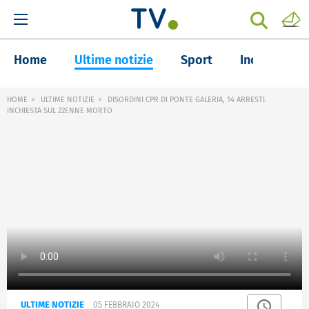
Home
Ultime notizie
Sport
Inchieste
HOME
ULTIME NOTIZIE
DISORDINI CPR DI PONTE GALERIA, 14 ARRESTI.
INCHIESTA SUL 22ENNE MORTO
ULTIME NOTIZIE
05 FEBBRAIO 2024