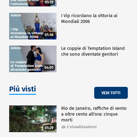
05:19
I Vip ricordano la vittoria ai
Mondiali 2006
01:36
Le coppie di Temptation Island
che sono diventate genitori
04:01
Più visti
VEDI TUTTI
Rio de Janeiro, raffiche di vento
a oltre cento all'ora: cinque
morti
2 visualizzazioni
01:29