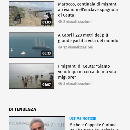
Marocco, centinaia di migranti
arrivano nell'enclave spagnola
di Ceuta
2 visualizzazioni
01:03
A Capri i 220 metri del più
grande yacht a vela del mondo
12 visualizzazioni
00:33
I migranti di Ceuta: "Siamo
venuti qui in cerca di una vita
migliore"
3 visualizzazioni
01:07
DI TENDENZA
ULTIME NOTIZIE
Michele Coppola: Cortona