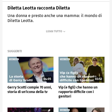
Diletta Leotta racconta Diletta
Una donna e presto anche una mamma: il mondo di
Diletta Leotta.
MEDIASET
VERISSIMO
SUGGERITI
04:05
03:52
Gerry Scotti compie 70 anni,
Vip (e figli) che hanno un
storia di un'icona della tv
rapporto difficile con i
genitori