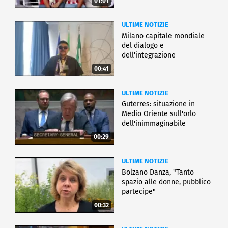
01:01
ULTIME NOTIZIE
Milano capitale mondiale
del dialogo e
dell'integrazione
00:41
ULTIME NOTIZIE
Guterres: situazione in
Medio Oriente sull'orlo
dell'inimmaginabile
00:29
ULTIME NOTIZIE
Bolzano Danza, "Tanto
spazio alle donne, pubblico
partecipe"
00:32