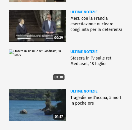
ULTIME NOTIZIE
Merz: con la Francia
esercitazione nucleare
congiunta per la deterrenza
00:39
ULTIME NOTIZIE
Stasera in Tv sulle reti
Mediaset, 18 luglio
01:38
ULTIME NOTIZIE
Tragedie nell'acqua, 5 morti
in poche ore
01:17