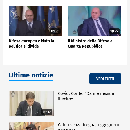
01:35
19:27
Difesa europea e Nato la
Il Ministro della Difesa a
politica si divide
Quarta Repubblica
Ultime notizie
VEDI TUTTI
Covid, Conte: "Da me nessun
illecito"
03:32
Caldo senza tregua, oggi giorno