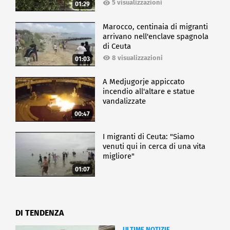
5 visualizzazioni
01:29
Marocco, centinaia di migranti
arrivano nell'enclave spagnola
di Ceuta
8 visualizzazioni
01:03
A Medjugorje appiccato
incendio all'altare e statue
vandalizzate
00:47
I migranti di Ceuta: "Siamo
venuti qui in cerca di una vita
migliore"
01:07
DI TENDENZA
ULTIME NOTIZIE