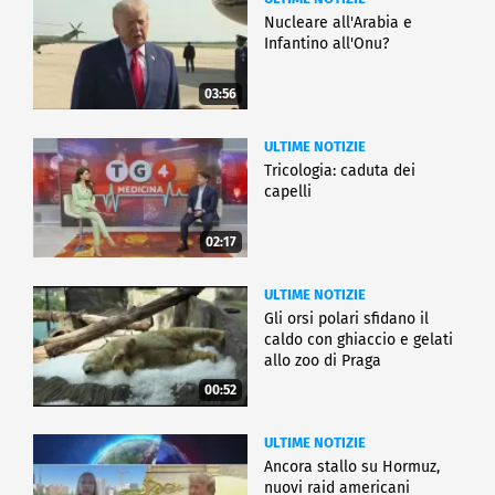
Nucleare all'Arabia e
Infantino all'Onu?
03:56
ULTIME NOTIZIE
Tricologia: caduta dei
capelli
02:17
ULTIME NOTIZIE
Gli orsi polari sfidano il
caldo con ghiaccio e gelati
allo zoo di Praga
00:52
ULTIME NOTIZIE
Ancora stallo su Hormuz,
nuovi raid americani