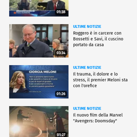
01:38
ULTIME NOTIZIE
Roggero è in carcere con
Bossetti e Savi, il cuscino
portato da casa
03:34
ULTIME NOTIZIE
Il trauma, il dolore e lo
stress, il premier Meloni sta
con l'orefice
01:26
ULTIME NOTIZIE
Il nuovo film della Marvel
"Avengers: Doomsday"
01:27