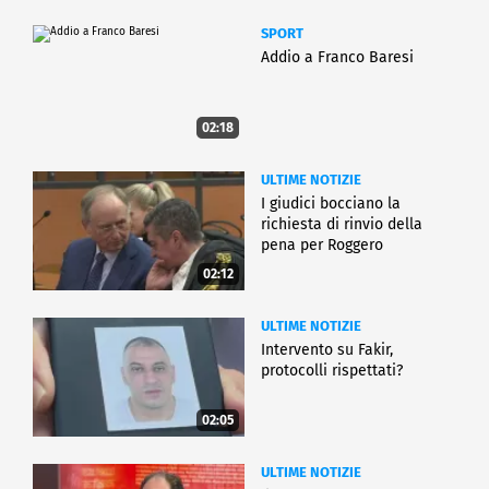
SPORT
Addio a Franco Baresi
02:18
ULTIME NOTIZIE
I giudici bocciano la
richiesta di rinvio della
pena per Roggero
02:12
ULTIME NOTIZIE
Intervento su Fakir,
protocolli rispettati?
02:05
ULTIME NOTIZIE