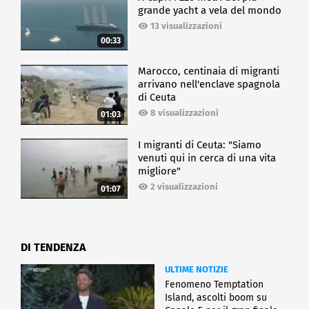
grande yacht a vela del mondo
13 visualizzazioni
00:33
Marocco, centinaia di migranti
arrivano nell'enclave spagnola
di Ceuta
8 visualizzazioni
01:03
I migranti di Ceuta: "Siamo
venuti qui in cerca di una vita
migliore"
2 visualizzazioni
01:07
DI TENDENZA
ULTIME NOTIZIE
Fenomeno Temptation
Island, ascolti boom su