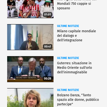
Mondiali 750 coppie si
sposano
01:01
ULTIME NOTIZIE
Milano capitale mondiale
del dialogo e
dell'integrazione
00:41
ULTIME NOTIZIE
Guterres: situazione in
Medio Oriente sull'orlo
dell'inimmaginabile
00:29
ULTIME NOTIZIE
Bolzano Danza, "Tanto
spazio alle donne, pubblico
partecipe"