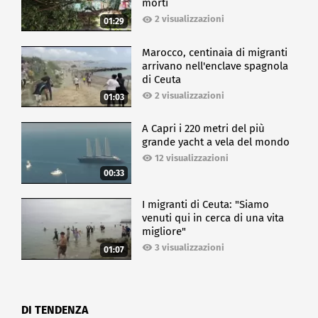
morti
2 visualizzazioni
01:29
Marocco, centinaia di migranti
arrivano nell'enclave spagnola
di Ceuta
2 visualizzazioni
01:03
A Capri i 220 metri del più
grande yacht a vela del mondo
12 visualizzazioni
00:33
I migranti di Ceuta: "Siamo
venuti qui in cerca di una vita
migliore"
3 visualizzazioni
01:07
DI TENDENZA