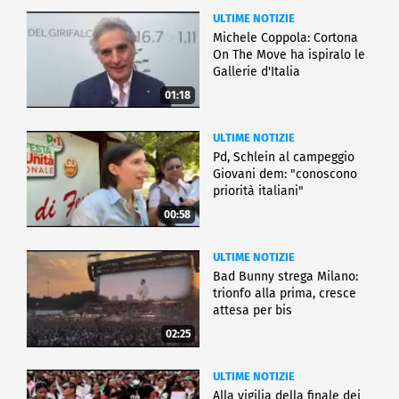
ULTIME NOTIZIE
Michele Coppola: Cortona
On The Move ha ispiralo le
Gallerie d'Italia
01:18
ULTIME NOTIZIE
Pd, Schlein al campeggio
Giovani dem: "conoscono
priorità italiani"
00:58
ULTIME NOTIZIE
Bad Bunny strega Milano:
trionfo alla prima, cresce
attesa per bis
02:25
ULTIME NOTIZIE
Alla vigilia della finale dei