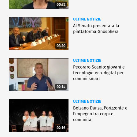
00:32
ULTIME NOTIZIE
Al Senato presentata la
piattaforma Gnosphera
03:20
ULTIME NOTIZIE
Pecoraro Scanio: giovani e
tecnologie eco-digital per
comuni smart
02:14
ULTIME NOTIZIE
Bolzano Danza, l'orizzonte e
l'impegno tra corpi e
comunità
02:16