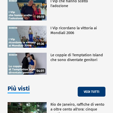
I Vip che hanno scelto
l'adozione
05:19
I Vip ricordano la vittoria ai
Mondiali 2006
01:36
Le coppie di Temptation Island
che sono diventate genitori
04:01
Più visti
VEDI TUTTI
Rio de Janeiro, raffiche di vento
a oltre cento all'ora: cinque