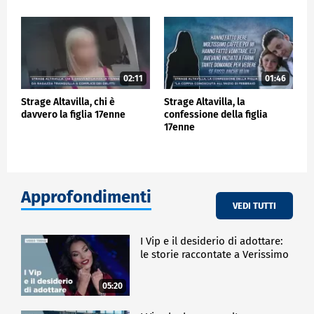
02:11
01:46
Strage Altavilla, chi è
Strage Altavilla, la
davvero la figlia 17enne
confessione della figlia
17enne
Approfondimenti
VEDI TUTTI
I Vip e il desiderio di adottare:
le storie raccontate a Verissimo
05:20