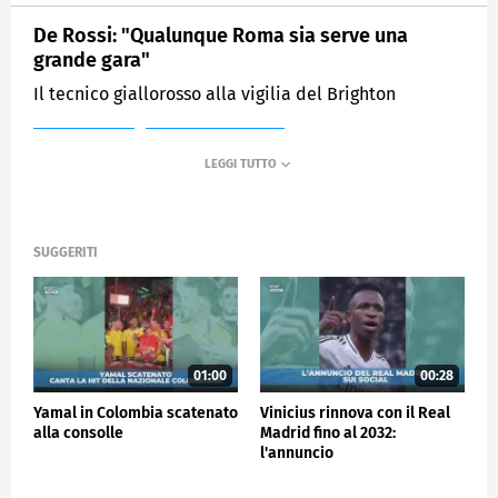
De Rossi: "Qualunque Roma sia serve una
grande gara"
Il tecnico giallorosso alla vigilia del Brighton
MEDIASET
SPORTMEDIASET
SUGGERITI
01:00
00:28
Yamal in Colombia scatenato
Vinicius rinnova con il Real
alla consolle
Madrid fino al 2032:
l'annuncio