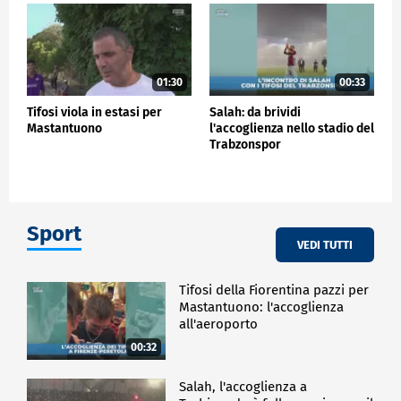
01:30
00:33
Tifosi viola in estasi per
Salah: da brividi
Mastantuono
l'accoglienza nello stadio del
Trabzonspor
Sport
VEDI TUTTI
Tifosi della Fiorentina pazzi per
Mastantuono: l'accoglienza
all'aeroporto
00:32
Salah, l'accoglienza a