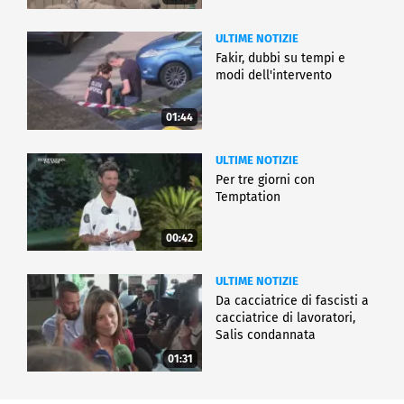
ULTIME NOTIZIE
Fakir, dubbi su tempi e
modi dell'intervento
01:44
ULTIME NOTIZIE
Per tre giorni con
Temptation
00:42
ULTIME NOTIZIE
Da cacciatrice di fascisti a
cacciatrice di lavoratori,
Salis condannata
01:31