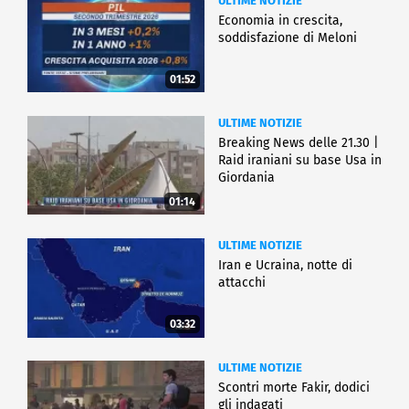
ULTIME NOTIZIE
Economia in crescita,
soddisfazione di Meloni
01:52
ULTIME NOTIZIE
Breaking News delle 21.30 |
Raid iraniani su base Usa in
Giordania
01:14
ULTIME NOTIZIE
Iran e Ucraina, notte di
attacchi
03:32
ULTIME NOTIZIE
Scontri morte Fakir, dodici
gli indagati