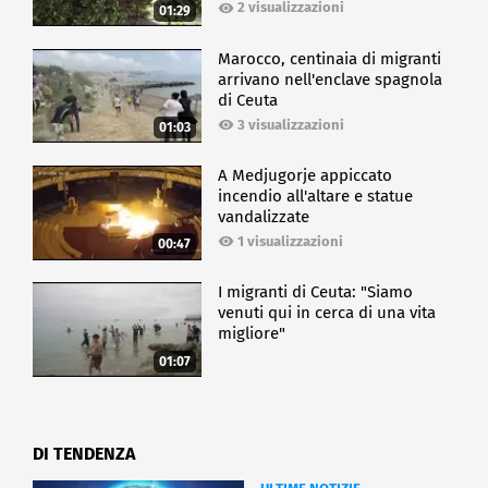
2 visualizzazioni
01:29
Marocco, centinaia di migranti
arrivano nell'enclave spagnola
di Ceuta
3 visualizzazioni
01:03
A Medjugorje appiccato
incendio all'altare e statue
vandalizzate
1 visualizzazioni
00:47
I migranti di Ceuta: "Siamo
venuti qui in cerca di una vita
migliore"
01:07
DI TENDENZA