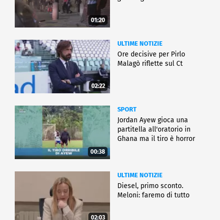
01:20
ULTIME NOTIZIE
Ore decisive per Pirlo
Malagò riflette sul Ct
02:22
SPORT
Jordan Ayew gioca una
partitella all'oratorio in
Ghana ma il tiro è horror
00:38
ULTIME NOTIZIE
Diesel, primo sconto.
Meloni: faremo di tutto
02:03