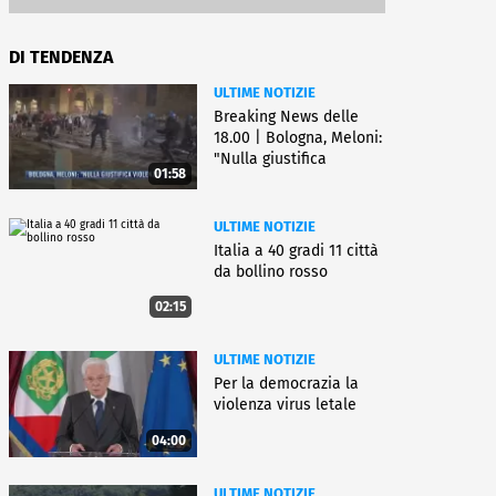
DI TENDENZA
ULTIME NOTIZIE
Breaking News delle
18.00 | Bologna, Meloni:
"Nulla giustifica
01:58
violenza"
ULTIME NOTIZIE
Italia a 40 gradi 11 città
da bollino rosso
02:15
ULTIME NOTIZIE
Per la democrazia la
violenza virus letale
04:00
ULTIME NOTIZIE