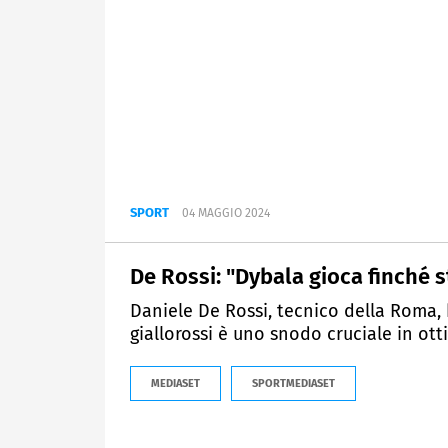
SPORT
04 MAGGIO 2024
De Rossi: "Dybala gioca finché st
Daniele De Rossi, tecnico della Roma, h
giallorossi è uno snodo cruciale in ot
MEDIASET
SPORTMEDIASET