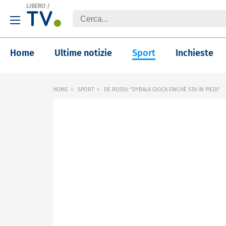
LIBERO
/
Home
Ultime notizie
Sport
Inchieste
HOME
SPORT
DE ROSSI: "DYBALA GIOCA FINCHÉ STA IN PIEDI"