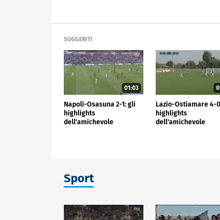
SUGGERITI
01:03
0
Napoli-Osasuna 2-1: gli
Lazio-Ostiamare 4-0:
highlights
highlights
dell'amichevole
dell'amichevole
Sport