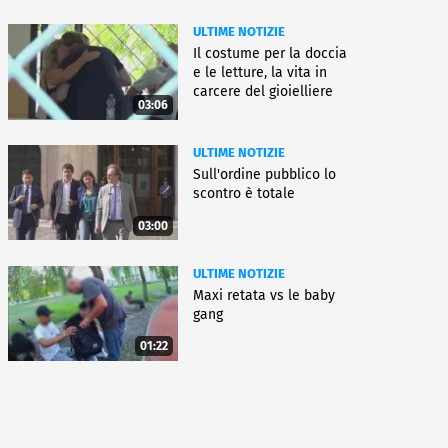
ULTIME NOTIZIE
Il costume per la doccia
e le letture, la vita in
carcere del gioielliere
03:06
ULTIME NOTIZIE
Sull'ordine pubblico lo
scontro è totale
03:00
ULTIME NOTIZIE
Maxi retata vs le baby
gang
01:22