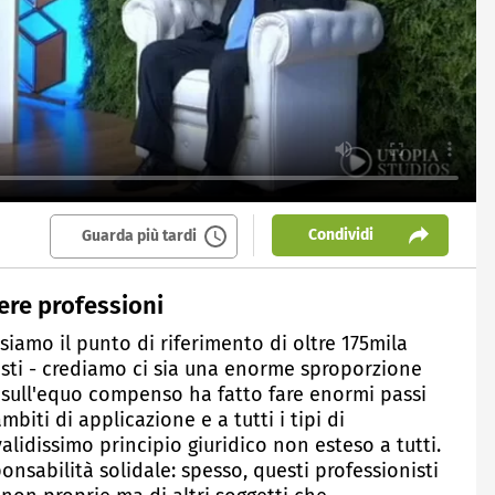
Condividi
Guarda più tardi
ere professioni
siamo il punto di riferimento di oltre 175mila
nisti - crediamo ci sia una enorme sproporzione
e sull'equo compenso ha fatto fare enormi passi
biti di applicazione e a tutti i tipi di
idissimo principio giuridico non esteso a tutti.
ponsabilità solidale: spesso, questi professionisti