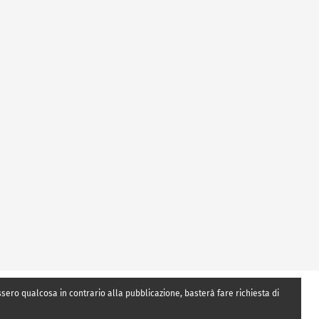
essero qualcosa in contrario alla pubblicazione, basterà fare richiesta di