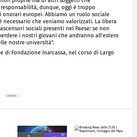
non proprie ma di altri soggetti che
 responsabilità, dunque, oggi è troppo
li onorari europei. Abbiamo un ruolo sociale
è necessario che veniamo valorizzati. La libera
ascensori sociali presenti nel Paese: se non
perdere i nostri giovani che andranno all'estero
le nostre università".
e di Fondazione Inarcassa, nel corso di Largo