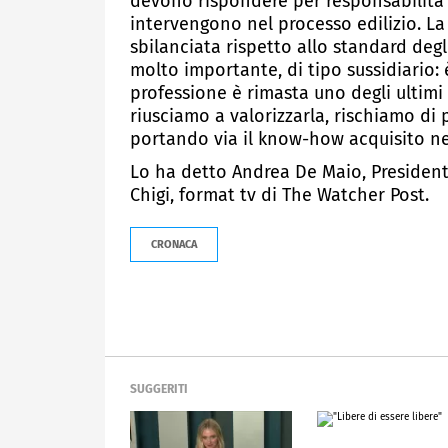
devono rispondere per responsabilità 
intervengono nel processo edilizio. La
sbilanciata rispetto allo standard deg
molto importante, di tipo sussidiario: 
professione è rimasta uno degli ultimi 
riusciamo a valorizzarla, rischiamo di 
portando via il know-how acquisito nel
Lo ha detto Andrea De Maio, President
Chigi, format tv di The Watcher Post.
CRONACA
SUGGERITI