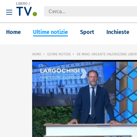
LIBERO
/
Home
Ultime notizie
Sport
Inchieste
HOME
ULTIME NOTIZIE
DE MAIO: URGENTE VALORIZZARE LIBER