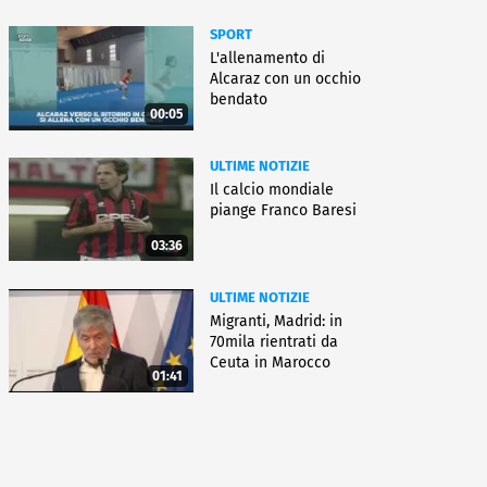
SPORT
L'allenamento di
Alcaraz con un occhio
bendato
00:05
ULTIME NOTIZIE
Il calcio mondiale
piange Franco Baresi
03:36
ULTIME NOTIZIE
Migranti, Madrid: in
70mila rientrati da
Ceuta in Marocco
01:41