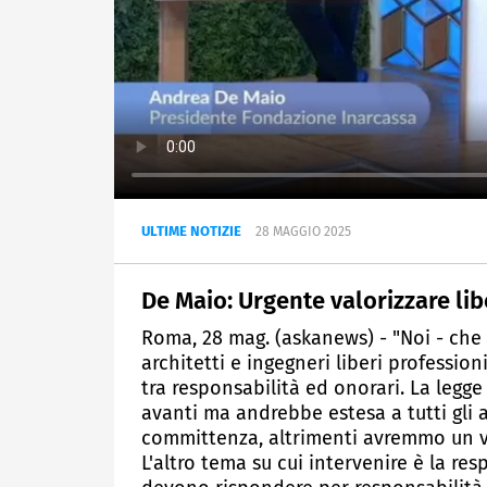
ULTIME NOTIZIE
28 MAGGIO 2025
De Maio: Urgente valorizzare lib
Roma, 28 mag. (askanews) - "Noi - che 
architetti e ingegneri liberi professio
tra responsabilità ed onorari. La legg
avanti ma andrebbe estesa a tutti gli am
committenza, altrimenti avremmo un val
L'altro tema su cui intervenire è la res