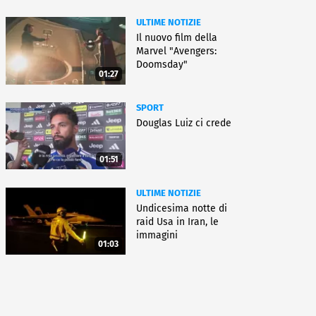
ULTIME NOTIZIE
Il nuovo film della
Marvel "Avengers:
Doomsday"
01:27
SPORT
Douglas Luiz ci crede
01:51
ULTIME NOTIZIE
Undicesima notte di
raid Usa in Iran, le
immagini
01:03