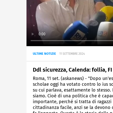
ULTIME NOTIZIE
11 SETTEMBRE 2024
Ddl sicurezza, Calenda: follia, 
Roma, 11 set. (askanews) - "Dopo un'est
scholae oggi ha votato contro lo ius 
su cui parlava, esattamente lo stesso
siamo. Cioè di una politica che è capac
importante, perché si tratta di ragazzi
cittadinanza facile, anzi se la devono 