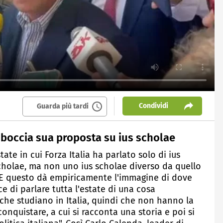
Condividi
Guarda più tardi
FI boccia sua proposta su ius scholae
ate in cui Forza Italia ha parlato solo di ius
scholae, ma non uno ius scholae diverso da quello
. E questo dà empiricamente l'immagine di dove
e di parlare tutta l'estate di una cosa
 che studiano in Italia, quindi che non hanno la
conquistare, a cui si racconta una storia e poi si