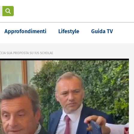
Approfondimenti
Lifestyle
Guida TV
OCCIA SUA PROPOSTA SU IUS SCHOLAE