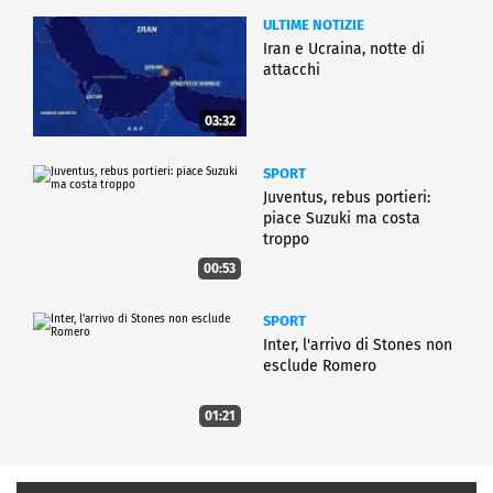
ULTIME NOTIZIE
Iran e Ucraina, notte di
attacchi
03:32
SPORT
Juventus, rebus portieri:
piace Suzuki ma costa
troppo
00:53
SPORT
Inter, l'arrivo di Stones non
esclude Romero
01:21