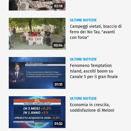
02:18
ULTIME NOTIZIE
Campeggi vietati, braccio di
ferro dei No Tav, "avanti
con forza"
02:04
ULTIME NOTIZIE
Fenomeno Temptation
Island, ascolti boom su
Canale 5 per il gran finale
01:51
ULTIME NOTIZIE
Economia in crescita,
soddisfazione di Meloni
01:52