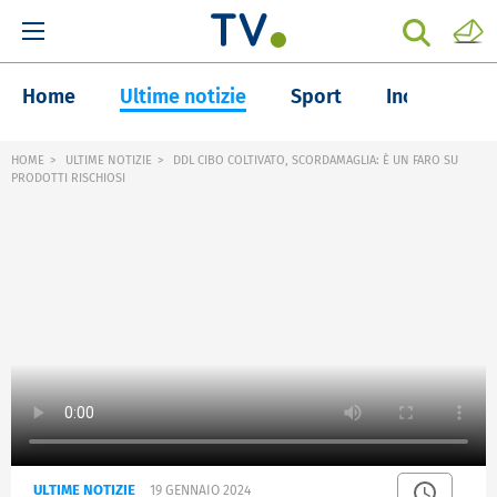
Home
Ultime notizie
Sport
Inchieste
HOME
ULTIME NOTIZIE
DDL CIBO COLTIVATO, SCORDAMAGLIA: È UN FARO SU
PRODOTTI RISCHIOSI
ULTIME NOTIZIE
19 GENNAIO 2024