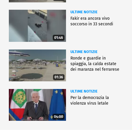
ULTIME NOTIZIE
Fakir era ancora vivo
soccorso in 33 secondi
01:46
ULTIME NOTIZIE
Ronde e guardie in
spiaggia, la calda estate
dei maranza nel ferrarese
01:36
ULTIME NOTIZIE
Per la democrazia la
violenza virus letale
04:00