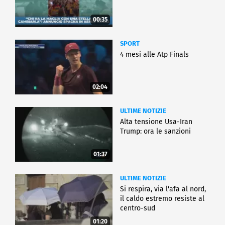
00:35
SPORT
4 mesi alle Atp Finals
02:04
ULTIME NOTIZIE
Alta tensione Usa-Iran
Trump: ora le sanzioni
01:37
ULTIME NOTIZIE
Si respira, via l'afa al nord,
il caldo estremo resiste al
centro-sud
01:20