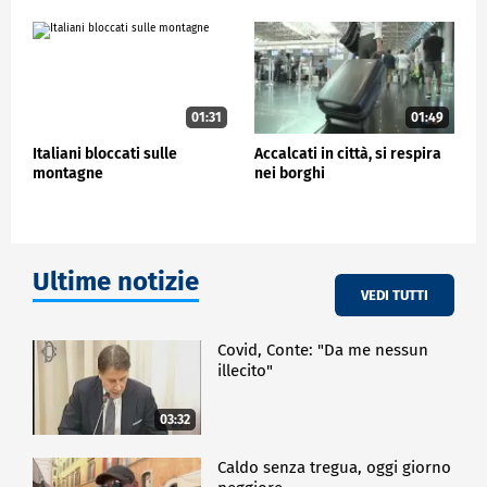
01:31
01:49
Italiani bloccati sulle
Accalcati in città, si respira
montagne
nei borghi
Ultime notizie
VEDI TUTTI
Covid, Conte: "Da me nessun
illecito"
03:32
Caldo senza tregua, oggi giorno