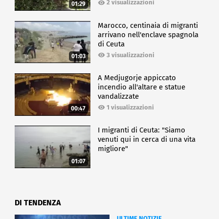
2 visualizzazioni
01:29
Marocco, centinaia di migranti
arrivano nell'enclave spagnola
di Ceuta
3 visualizzazioni
01:03
A Medjugorje appiccato
incendio all'altare e statue
vandalizzate
1 visualizzazioni
00:47
I migranti di Ceuta: "Siamo
venuti qui in cerca di una vita
migliore"
01:07
DI TENDENZA
ULTIME NOTIZIE