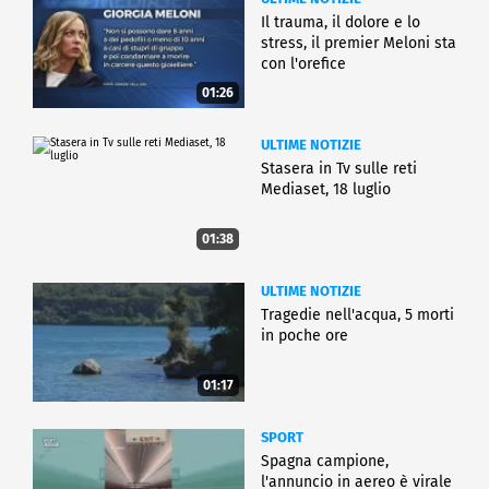
Il trauma, il dolore e lo
stress, il premier Meloni sta
con l'orefice
01:26
ULTIME NOTIZIE
Stasera in Tv sulle reti
Mediaset, 18 luglio
01:38
ULTIME NOTIZIE
Tragedie nell'acqua, 5 morti
in poche ore
01:17
SPORT
Spagna campione,
l'annuncio in aereo è virale