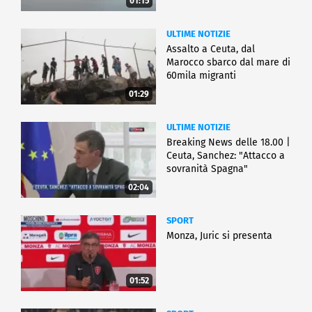
01:15
ULTIME NOTIZIE
Assalto a Ceuta, dal
Marocco sbarco dal mare di
60mila migranti
01:29
ULTIME NOTIZIE
Breaking News delle 18.00 |
Ceuta, Sanchez: "Attacco a
sovranità Spagna"
02:04
SPORT
Monza, Juric si presenta
01:52