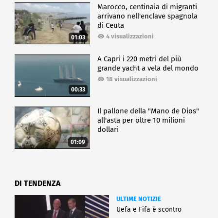
Marocco, centinaia di migranti
arrivano nell'enclave spagnola
di Ceuta
4 visualizzazioni
01:03
A Capri i 220 metri del più
grande yacht a vela del mondo
18 visualizzazioni
00:33
Il pallone della "Mano de Dios"
all'asta per oltre 10 milioni
dollari
01:09
DI TENDENZA
ULTIME NOTIZIE
Uefa e Fifa è scontro