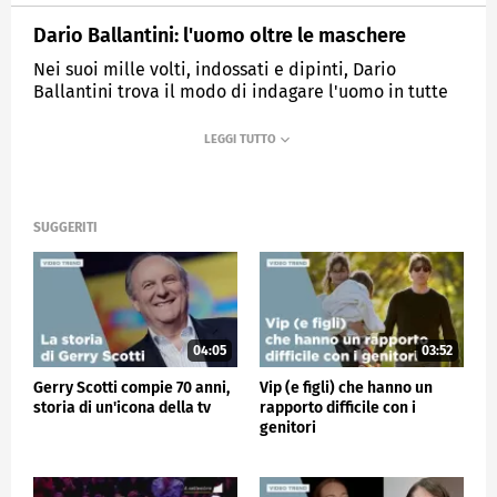
Dario Ballantini: l'uomo oltre le maschere
Nei suoi mille volti, indossati e dipinti, Dario
Ballantini trova il modo di indagare l'uomo in tutte
le sue sfaccettature.
MEDIASET
VERISSIMO
SUGGERITI
04:05
03:52
Gerry Scotti compie 70 anni,
Vip (e figli) che hanno un
storia di un'icona della tv
rapporto difficile con i
genitori