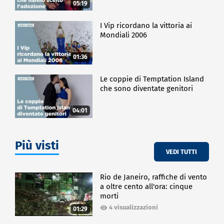
05:19
I Vip ricordano la vittoria ai
Mondiali 2006
01:36
Le coppie di Temptation Island
che sono diventate genitori
04:01
Più visti
VEDI TUTTI
Rio de Janeiro, raffiche di vento
a oltre cento all'ora: cinque
morti
4 visualizzazioni
01:29