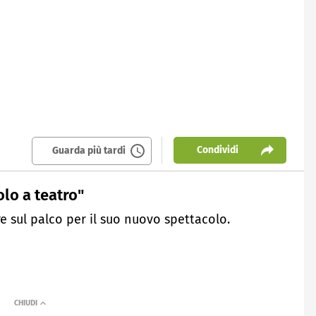
Condividi
Guarda più tardi
olo a teatro"
e sul palco per il suo nuovo spettacolo.