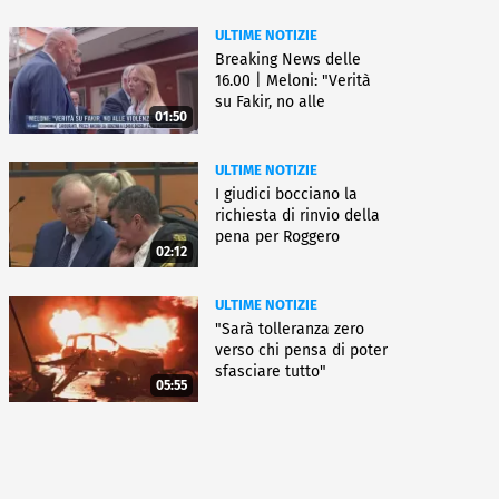
ULTIME NOTIZIE
Breaking News delle
16.00 | Meloni: "Verità
su Fakir, no alle
01:50
violenze"
ULTIME NOTIZIE
I giudici bocciano la
richiesta di rinvio della
pena per Roggero
02:12
ULTIME NOTIZIE
"Sarà tolleranza zero
verso chi pensa di poter
sfasciare tutto"
05:55