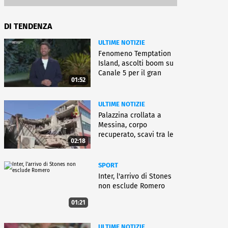
DI TENDENZA
ULTIME NOTIZIE
Fenomeno Temptation
Island, ascolti boom su
Canale 5 per il gran
01:52
finale
ULTIME NOTIZIE
Palazzina crollata a
Messina, corpo
recuperato, scavi tra le
02:18
macerie
SPORT
Inter, l'arrivo di Stones
non esclude Romero
01:21
ULTIME NOTIZIE