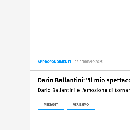
APPROFONDIMENTI
08 FEBBRAIO 2025
Dario Ballantini: "Il mio spettac
Dario Ballantini e l'emozione di tornar
MEDIASET
VERISSIMO