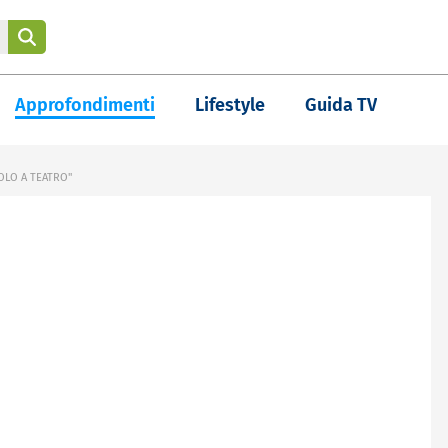
Approfondimenti
Lifestyle
Guida TV
COLO A TEATRO"