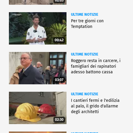
02:03
ULTIME NOTIZIE
Per tre giorni con
Temptation
00:42
ULTIME NOTIZIE
Roggero resta in carcere, i
famigliari dei rapinatori
adesso battono cassa
03:07
ULTIME NOTIZIE
I cantieri fermi e l'edilizia
al palo, il grido d'allarme
degli architetti
02:30