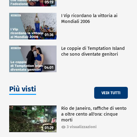
05:19
I Vip ricordano la vittoria ai
Mondiali 2006
01:36
Le coppie di Temptation Island
che sono diventate genitori
04:01
Più visti
VEDI TUTTI
Rio de Janeiro, raffiche di vento
a oltre cento all'ora: cinque
morti
3 visualizzazioni
01:29