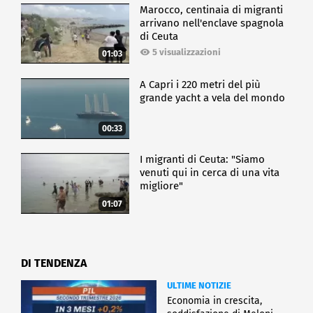
Marocco, centinaia di migranti
arrivano nell'enclave spagnola
di Ceuta
5 visualizzazioni
01:03
A Capri i 220 metri del più
grande yacht a vela del mondo
00:33
I migranti di Ceuta: "Siamo
venuti qui in cerca di una vita
migliore"
01:07
DI TENDENZA
ULTIME NOTIZIE
Economia in crescita,