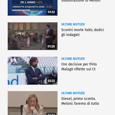
soddisfazione di Meloni
01:52
ULTIME NOTIZIE
Scontri morte Fakir, dodici
gli indagati
01:20
ULTIME NOTIZIE
Ore decisive per Pirlo
Malagò riflette sul Ct
02:22
ULTIME NOTIZIE
Diesel, primo sconto.
Meloni: faremo di tutto