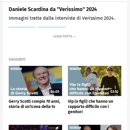
Daniele Scardina da "Verissimo" 2024
Immagini tratte dalle interviste di Verissimo 2024.
MEDIASET
VERISSIMO
SUGGERITI
04:05
03:52
Gerry Scotti compie 70 anni,
Vip (e figli) che hanno un
storia di un'icona della tv
rapporto difficile con i
genitori