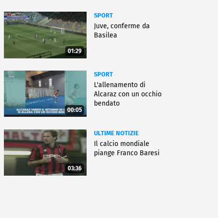
SPORT
Juve, conferme da
Basilea
01:29
SPORT
L'allenamento di
Alcaraz con un occhio
bendato
00:05
ULTIME NOTIZIE
Il calcio mondiale
piange Franco Baresi
03:36