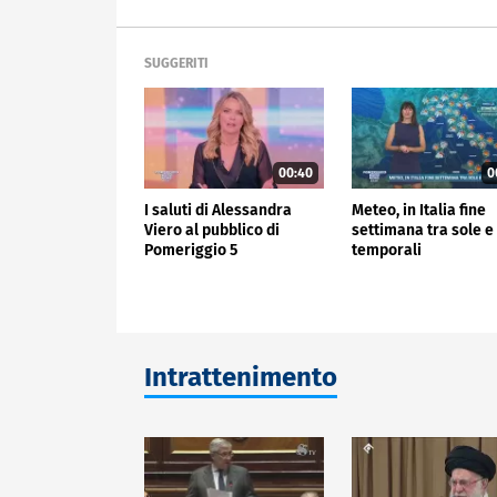
SUGGERITI
00:40
0
I saluti di Alessandra
Meteo, in Italia fine
Viero al pubblico di
settimana tra sole e
Pomeriggio 5
temporali
Intrattenimento