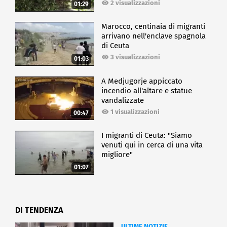
2 visualizzazioni
01:29
Marocco, centinaia di migranti
arrivano nell'enclave spagnola
di Ceuta
3 visualizzazioni
01:03
A Medjugorje appiccato
incendio all'altare e statue
vandalizzate
1 visualizzazioni
00:47
I migranti di Ceuta: "Siamo
venuti qui in cerca di una vita
migliore"
01:07
DI TENDENZA
ULTIME NOTIZIE