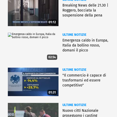
Breaking News delle 21.30 |
Roggero, bocciata la
sospensione della pena
01:12
ULTIME NOTIZIE
Emergenza caldo in Europa,
Italia da bollino rosso,
domani il picco
02:54
ULTIME NOTIZIE
"Il commercio è capace di
trasformarsi ed essere
competitivo"
01:31
ULTIME NOTIZIE
Nuovo cittì Nazionale
proseguono i casting