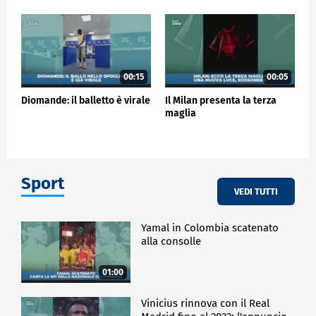
00:15
00:05
Diomande: il balletto è virale
Il Milan presenta la terza
maglia
Sport
VEDI TUTTI
Yamal in Colombia scatenato
alla consolle
01:00
Vinicius rinnova con il Real