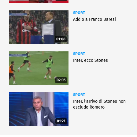
SPORT
Addio a Franco Baresi
01:08
SPORT
Inter, ecco Stones
02:05
SPORT
Inter, l'arrivo di Stones non
esclude Romero
01:21