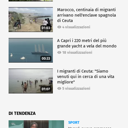
Marocco, centinaia di migranti
arrivano nell'enclave spagnola
di Ceuta
4 visualizzazioni
01:03
A Capri i 220 metri del più
grande yacht a vela del mondo
18 visualizzazioni
00:33
I migranti di Ceuta: "Siamo
venuti qui in cerca di una vita
migliore"
5 visualizzazioni
01:07
DI TENDENZA
SPORT