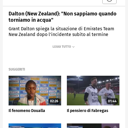
Dalton (New Zealand): "Non sappiamo quando
torniamo in acqua"
Grant Dalton spiega la situazione di Emirates Team
New Zealand dopo l'incidente subito al termine
della prima giornata della Louis Vuitton Cup."
MEDIASET
SPORTMEDIASET
SUGGERITI
02:26
01:44
Il fenomeno Doualla
Il pensiero di Fabregas