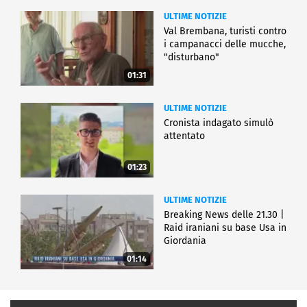
ULTIME NOTIZIE
Val Brembana, turisti contro
i campanacci delle mucche,
"disturbano"
01:31
ULTIME NOTIZIE
Cronista indagato simulò
attentato
01:23
ULTIME NOTIZIE
Breaking News delle 21.30 |
Raid iraniani su base Usa in
Giordania
01:14