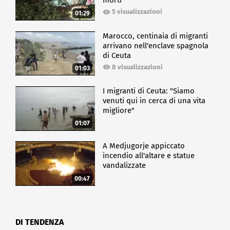
morti
5 visualizzazioni
01:29
Marocco, centinaia di migranti
arrivano nell'enclave spagnola
di Ceuta
8 visualizzazioni
01:03
I migranti di Ceuta: "Siamo
venuti qui in cerca di una vita
migliore"
01:07
A Medjugorje appiccato
incendio all'altare e statue
vandalizzate
00:47
DI TENDENZA