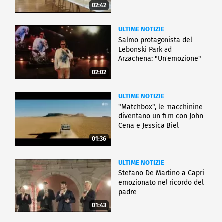
02:42
ULTIME NOTIZIE
Salmo protagonista del
Lebonski Park ad
Arzachena: "Un'emozione"
02:02
ULTIME NOTIZIE
"Matchbox", le macchinine
diventano un film con John
Cena e Jessica Biel
01:36
ULTIME NOTIZIE
Stefano De Martino a Capri
emozionato nel ricordo del
padre
01:43