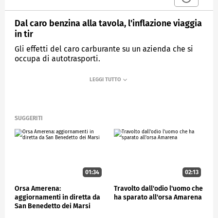
Dal caro benzina alla tavola, l'inflazione viaggia
in tir
Gli effetti del caro carburante su un azienda che si
occupa di autotrasporti.
MEDIASET
CONTROCORRENTE
SUGGERITI
01:34
02:13
Orsa Amerena:
Travolto dall'odio l'uomo che
aggiornamenti in diretta da
ha sparato all'orsa Amarena
San Benedetto dei Marsi