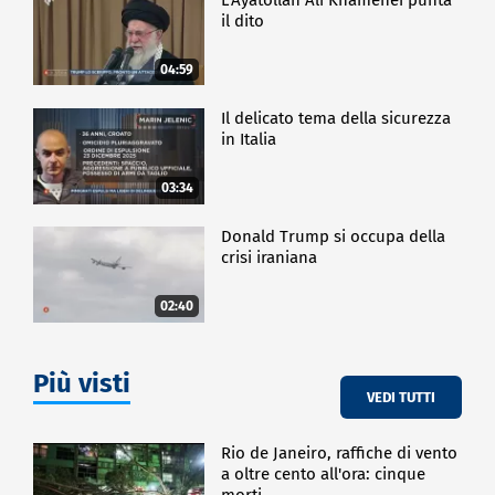
il dito
04:59
Il delicato tema della sicurezza
in Italia
03:34
Donald Trump si occupa della
crisi iraniana
02:40
Più visti
VEDI TUTTI
Rio de Janeiro, raffiche di vento
a oltre cento all'ora: cinque