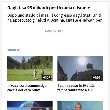
Dagli Usa 95 miliardi per Ucraina e Israele
Dopo uno stallo di mesi il Congresso degli Stati Uniti
ha approvato gli aiuti a Ucraina, Israele e Taiwan per
un totale di 95 miliardi.
MEDIASET
TG5
SUGGERITI
01:37
01:56
In vacanza disconnessi, a
Bollino rosso in 19 città,
caccia del vero relax
temperature fino a 40°