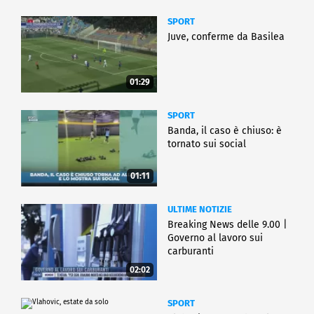
SPORT
Juve, conferme da Basilea
01:29
SPORT
Banda, il caso è chiuso: è
tornato sui social
01:11
ULTIME NOTIZIE
Breaking News delle 9.00 |
Governo al lavoro sui
carburanti
02:02
SPORT