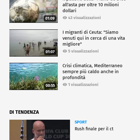
all'asta per oltre 10 milioni
dollari
43 visualizzazioni
01:09
I migranti di Ceuta: "Siamo
venuti qui in cerca di una vita
migliore"
5 visualizzazioni
01:07
Crisi climatica, Mediterraneo
sempre più caldo anche in
profondità
1 visualizzazioni
00:55
DI TENDENZA
SPORT
Rush finale per il ct