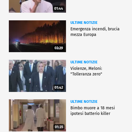
01:44
ULTIME NOTIZIE
Emergenza incendi, brucia
mezza Europa
03:29
ULTIME NOTIZIE
Violenze, Meloni:
"Tolleranza zero"
01:42
ULTIME NOTIZIE
Bimbo muore a 18 mesi
ipotesi batterio killer
01:35