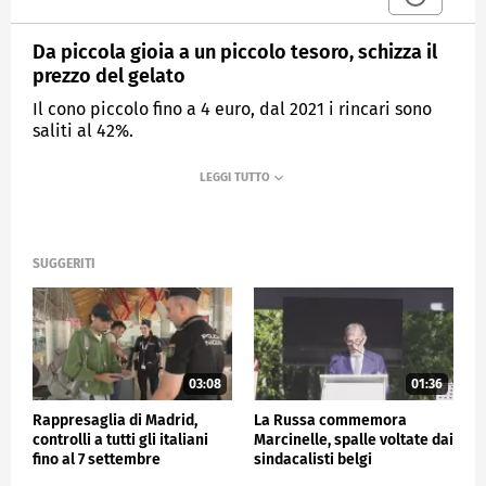
Da piccola gioia a un piccolo tesoro, schizza il
prezzo del gelato
Il cono piccolo fino a 4 euro, dal 2021 i rincari sono
saliti al 42%.
MEDIASET
TG4
SUGGERITI
03:08
01:36
Rappresaglia di Madrid,
La Russa commemora
controlli a tutti gli italiani
Marcinelle, spalle voltate dai
fino al 7 settembre
sindacalisti belgi