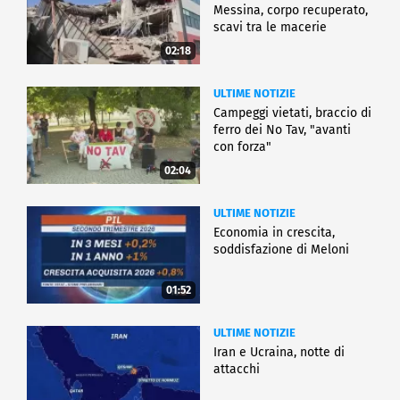
Messina, corpo recuperato,
scavi tra le macerie
02:18
ULTIME NOTIZIE
Campeggi vietati, braccio di
ferro dei No Tav, "avanti
con forza"
02:04
ULTIME NOTIZIE
Economia in crescita,
soddisfazione di Meloni
01:52
ULTIME NOTIZIE
Iran e Ucraina, notte di
attacchi