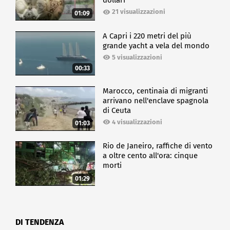
dollari
21 visualizzazioni
01:09
A Capri i 220 metri del più
grande yacht a vela del mondo
5 visualizzazioni
00:33
Marocco, centinaia di migranti
arrivano nell'enclave spagnola
di Ceuta
4 visualizzazioni
01:03
Rio de Janeiro, raffiche di vento
a oltre cento all'ora: cinque
morti
01:29
DI TENDENZA