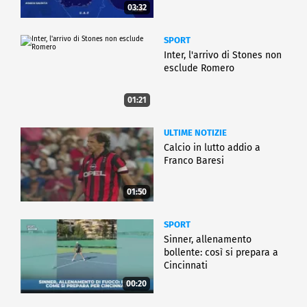
03:32
SPORT
Inter, l'arrivo di Stones non
esclude Romero
01:21
ULTIME NOTIZIE
Calcio in lutto addio a
Franco Baresi
01:50
SPORT
Sinner, allenamento
bollente: così si prepara a
Cincinnati
00:20