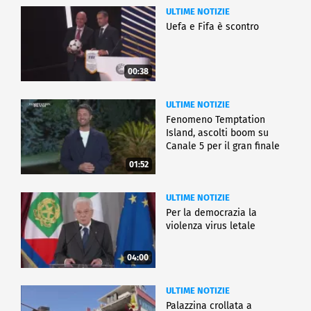
ULTIME NOTIZIE
Uefa e Fifa è scontro
00:38
ULTIME NOTIZIE
Fenomeno Temptation
Island, ascolti boom su
Canale 5 per il gran finale
01:52
ULTIME NOTIZIE
Per la democrazia la
violenza virus letale
04:00
ULTIME NOTIZIE
Palazzina crollata a