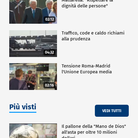
dignità delle persone"
02:12
Traffico, code e caldo richiami
alla prudenza
04:32
Tensione Roma-Madrid
l'Unione Europea media
02:16
Più visti
VEDI TUTTI
Il pallone della "Mano de Dios"
all'asta per oltre 10 milioni