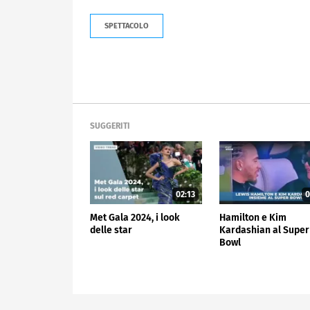
SPETTACOLO
SUGGERITI
02:13
0
Met Gala 2024, i look
Hamilton e Kim
delle star
Kardashian al Super
Bowl