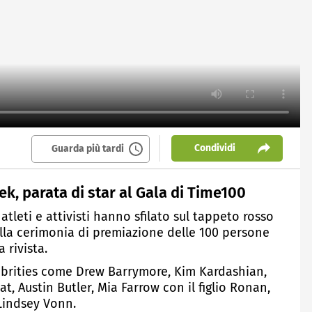
Condividi
Guarda più tardi
, parata di star al Gala di Time100
 atleti e attivisti hanno sfilato sul tappeto rosso
lla cerimonia di premiazione delle 100 persone
 rivista.
elebrities come Drew Barrymore, Kim Kardashian,
t, Austin Butler, Mia Farrow con il figlio Ronan,
 Lindsey Vonn.