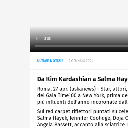
ULTIME NOTIZIE
19 GENNAIO 2024
Da Kim Kardashian a Salma Hayek
Roma, 27 apr. (askanews) - Star, attori,
del Gala Time100 a New York, prima de
più influenti dell'anno incoronate dalla
Sul red carpet riflettori puntati su c
Salma Hayek, Jennifer Coolidge, Doja Ca
Angela Bassett, accanto alla sciatrice