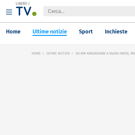
LIBERO
/
Home
Ultime notizie
Sport
Inchieste
HOME
ULTIME NOTIZIE
DA KIM KARDASHIAN A SALMA HAYEK, PAR