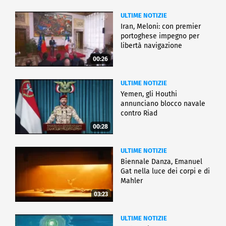
ULTIME NOTIZIE
Iran, Meloni: con premier
portoghese impegno per
libertà navigazione
00:26
ULTIME NOTIZIE
Yemen, gli Houthi
annunciano blocco navale
contro Riad
00:28
ULTIME NOTIZIE
Biennale Danza, Emanuel
Gat nella luce dei corpi e di
Mahler
03:23
ULTIME NOTIZIE