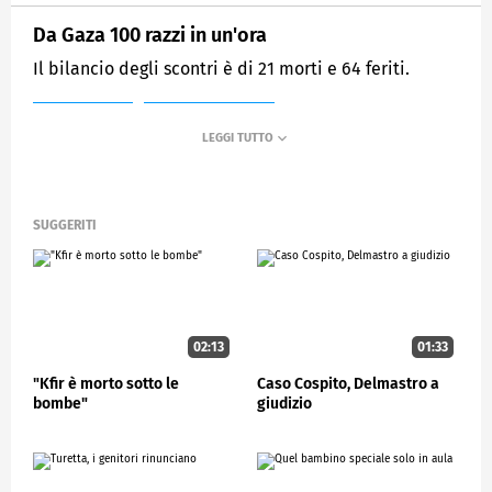
Da Gaza 100 razzi in un'ora
Il bilancio degli scontri è di 21 morti e 64 feriti.
MEDIASET
STUDIOAPERTO
SUGGERITI
02:13
01:33
"Kfir è morto sotto le
Caso Cospito, Delmastro a
bombe"
giudizio