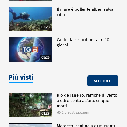
Il mare è bollente alberi salva
città
03:28
Caldo da record per altri 10
giorni
05:26
Più visti
VEDI TUTTI
Rio de Janeiro, raffiche di vento
a oltre cento all'ora: cinque
morti
2 visualizzazioni
01:29
Marocco, centinaia di migranti