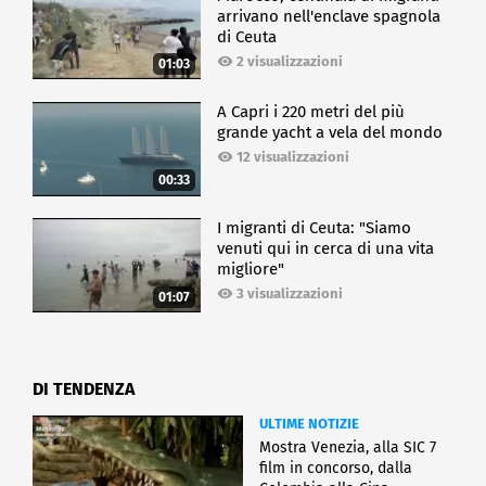
arrivano nell'enclave spagnola
di Ceuta
2 visualizzazioni
01:03
A Capri i 220 metri del più
grande yacht a vela del mondo
12 visualizzazioni
00:33
I migranti di Ceuta: "Siamo
venuti qui in cerca di una vita
migliore"
3 visualizzazioni
01:07
DI TENDENZA
ULTIME NOTIZIE
Mostra Venezia, alla SIC 7
film in concorso, dalla