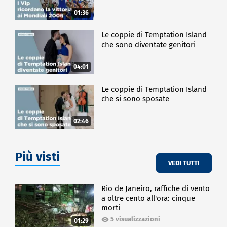
01:36
Le coppie di Temptation Island
che sono diventate genitori
04:01
Le coppie di Temptation Island
che si sono sposate
02:46
Più visti
VEDI TUTTI
Rio de Janeiro, raffiche di vento
a oltre cento all'ora: cinque
morti
5 visualizzazioni
01:29