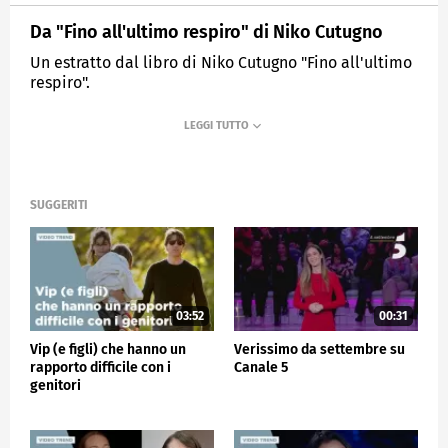
Da "Fino all'ultimo respiro" di Niko Cutugno
Un estratto dal libro di Niko Cutugno "Fino all'ultimo
respiro".
MEDIASET
VERISSIMO
SUGGERITI
03:52
00:31
Vip (e figli) che hanno un
Verissimo da settembre su
rapporto difficile con i
Canale 5
genitori