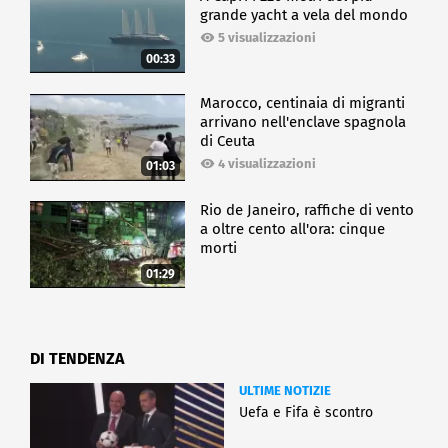
grande yacht a vela del mondo
5 visualizzazioni
00:33
Marocco, centinaia di migranti
arrivano nell'enclave spagnola
di Ceuta
4 visualizzazioni
01:03
Rio de Janeiro, raffiche di vento
a oltre cento all'ora: cinque
morti
01:29
DI TENDENZA
ULTIME NOTIZIE
Uefa e Fifa è scontro