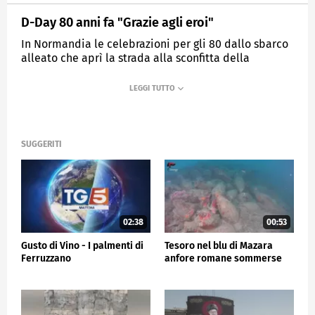
D-Day 80 anni fa "Grazie agli eroi"
In Normandia le celebrazioni per gli 80 dallo sbarco
alleato che aprì la strada alla sconfitta della
Germania nazista
MEDIASET
TG5
SUGGERITI
02:38
00:53
Gusto di Vino - I palmenti di
Tesoro nel blu di Mazara
Ferruzzano
anfore romane sommerse