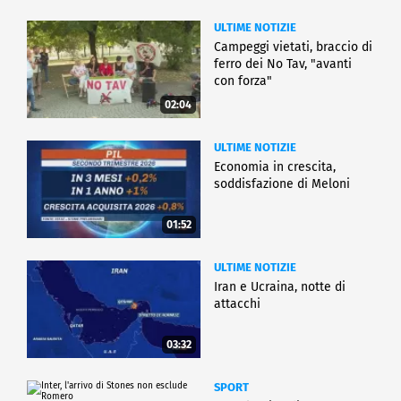
ULTIME NOTIZIE
Campeggi vietati, braccio di
ferro dei No Tav, "avanti
con forza"
02:04
ULTIME NOTIZIE
Economia in crescita,
soddisfazione di Meloni
01:52
ULTIME NOTIZIE
Iran e Ucraina, notte di
attacchi
03:32
SPORT