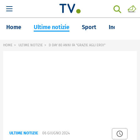
Home
Ultime notizie
Sport
Inchieste
HOME
ULTIME NOTIZIE
D DAY 80 ANNI FA "GRAZIE AGLI EROI"
ULTIME NOTIZIE
06 GIUGNO 2024