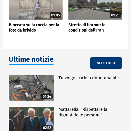
01:05
01:25
Bloccata sulla roccia per la
Stretto di Hormuz le
foto da brivido
condizioni dell'Iran
Ultime notizie
VEDI TUTTI
Travolge i ciclisti dopo una lite
01:24
Mattarella: "Rispettare la
dignità delle persone"
02:12