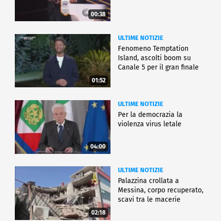
00:38
ULTIME NOTIZIE
Fenomeno Temptation
Island, ascolti boom su
Canale 5 per il gran finale
01:52
ULTIME NOTIZIE
Per la democrazia la
violenza virus letale
04:00
ULTIME NOTIZIE
Palazzina crollata a
Messina, corpo recuperato,
scavi tra le macerie
02:18