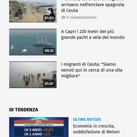
arrivano nell'enclave spagnola
di Ceuta
5 visualizzazioni
01:03
A Capri i 220 metri del più
grande yacht a vela del mondo
00:33
I migranti di Ceuta: "Siamo
venuti qui in cerca di una vita
migliore"
01:07
DI TENDENZA
ULTIME NOTIZIE
Economia in crescita,
soddisfazione di Meloni