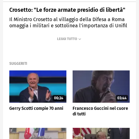
Crosetto: "Le forze armate presidio di libertà"
Il Ministro Crosetto al villaggio della Difesa a Roma
omaggia i militari e sottolinea l'importanza di Unifil
in Medioriente.
MEDIASET
TG5
SUGGERITI
00:34
03:44
Gerry Scotti compie 70 anni
Francesco Guccini nel cuore
di tutti