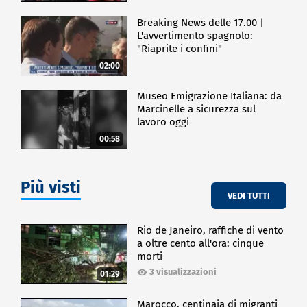
Breaking News delle 17.00 |
L'avvertimento spagnolo:
"Riaprite i confini"
02:00
Museo Emigrazione Italiana: da
Marcinelle a sicurezza sul
lavoro oggi
00:58
Più visti
VEDI TUTTI
Rio de Janeiro, raffiche di vento
a oltre cento all'ora: cinque
morti
3 visualizzazioni
01:29
Marocco, centinaia di migranti