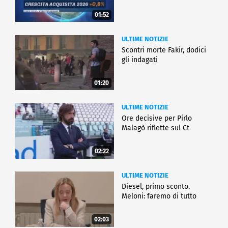
01:52
ULTIME NOTIZIE
Scontri morte Fakir, dodici
gli indagati
01:20
ULTIME NOTIZIE
Ore decisive per Pirlo
Malagò riflette sul Ct
02:22
ULTIME NOTIZIE
Diesel, primo sconto.
Meloni: faremo di tutto
02:03