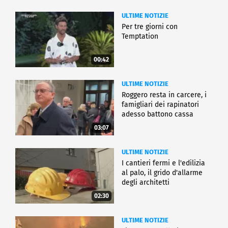
ULTIME NOTIZIE
Per tre giorni con
Temptation
00:42
ULTIME NOTIZIE
Roggero resta in carcere, i
famigliari dei rapinatori
adesso battono cassa
03:07
ULTIME NOTIZIE
I cantieri fermi e l'edilizia
al palo, il grido d'allarme
degli architetti
02:30
ULTIME NOTIZIE