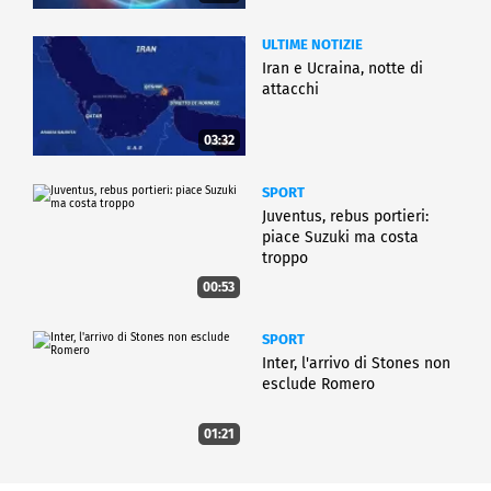
ULTIME NOTIZIE
Iran e Ucraina, notte di
attacchi
03:32
SPORT
Juventus, rebus portieri:
piace Suzuki ma costa
troppo
00:53
SPORT
Inter, l'arrivo di Stones non
esclude Romero
01:21