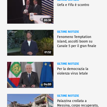
Uefa e Fifa è scontro
00:38
ULTIME NOTIZIE
Fenomeno Temptation
Island, ascolti boom su
Canale 5 per il gran finale
01:52
ULTIME NOTIZIE
Per la democrazia la
violenza virus letale
04:00
ULTIME NOTIZIE
Palazzina crollata a
Messina, corpo recuperato,