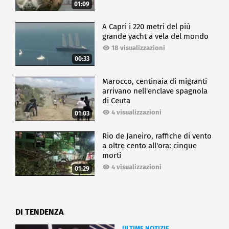
01:09
A Capri i 220 metri del più
grande yacht a vela del mondo
18 visualizzazioni
00:33
Marocco, centinaia di migranti
arrivano nell'enclave spagnola
di Ceuta
4 visualizzazioni
01:03
Rio de Janeiro, raffiche di vento
a oltre cento all'ora: cinque
morti
4 visualizzazioni
01:29
DI TENDENZA
ULTIME NOTIZIE