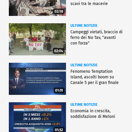
scavi tra le macerie
02:18
ULTIME NOTIZIE
Campeggi vietati, braccio di
ferro dei No Tav, "avanti
con forza"
02:04
ULTIME NOTIZIE
Fenomeno Temptation
Island, ascolti boom su
Canale 5 per il gran finale
01:51
ULTIME NOTIZIE
Economia in crescita,
soddisfazione di Meloni
01:52