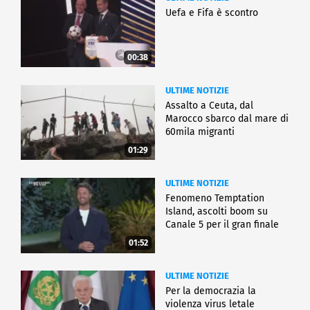
Uefa e Fifa è scontro
00:38
ULTIME NOTIZIE
Assalto a Ceuta, dal
Marocco sbarco dal mare di
60mila migranti
01:29
ULTIME NOTIZIE
Fenomeno Temptation
Island, ascolti boom su
Canale 5 per il gran finale
01:52
ULTIME NOTIZIE
Per la democrazia la
violenza virus letale