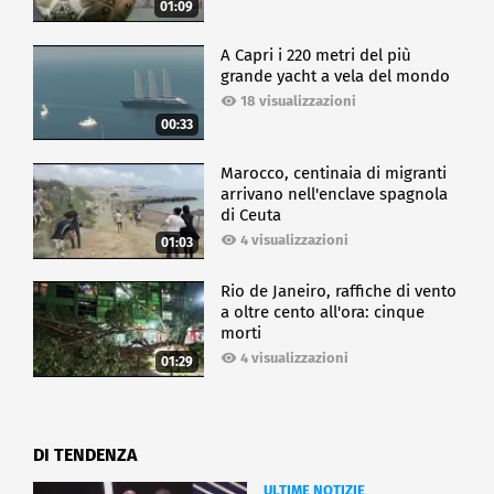
01:09
A Capri i 220 metri del più
grande yacht a vela del mondo
18 visualizzazioni
00:33
Marocco, centinaia di migranti
arrivano nell'enclave spagnola
di Ceuta
4 visualizzazioni
01:03
Rio de Janeiro, raffiche di vento
a oltre cento all'ora: cinque
morti
4 visualizzazioni
01:29
DI TENDENZA
ULTIME NOTIZIE