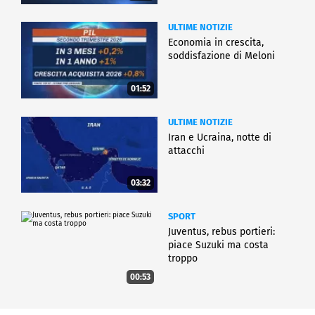
ULTIME NOTIZIE
Economia in crescita,
soddisfazione di Meloni
01:52
ULTIME NOTIZIE
Iran e Ucraina, notte di
attacchi
03:32
SPORT
Juventus, rebus portieri:
piace Suzuki ma costa
troppo
00:53