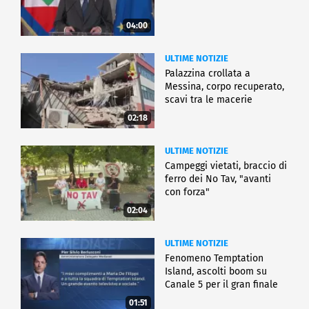
04:00
ULTIME NOTIZIE
Palazzina crollata a
Messina, corpo recuperato,
scavi tra le macerie
02:18
ULTIME NOTIZIE
Campeggi vietati, braccio di
ferro dei No Tav, "avanti
con forza"
02:04
ULTIME NOTIZIE
Fenomeno Temptation
Island, ascolti boom su
Canale 5 per il gran finale
01:51